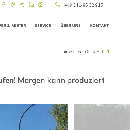
+49 211-86 32 915
ER & MIETER
SERVICE
ÜBER UNS
KONTAKT
Anzahl der Objekte:
1 | 1
aufen! Morgen kann produziert