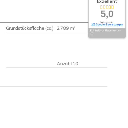
Exzellent
5,0
Basierend auf
102 Google-Bewertungen
Grundstücksfläche (ca.)
2.789 m²
Echtheit von Bewertungen
Anzahl 10