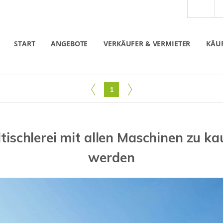
START
ANGEBOTE
VERKÄUFER & VERMIETER
KÄUF
1
tischlerei mit allen Maschinen zu k
werden