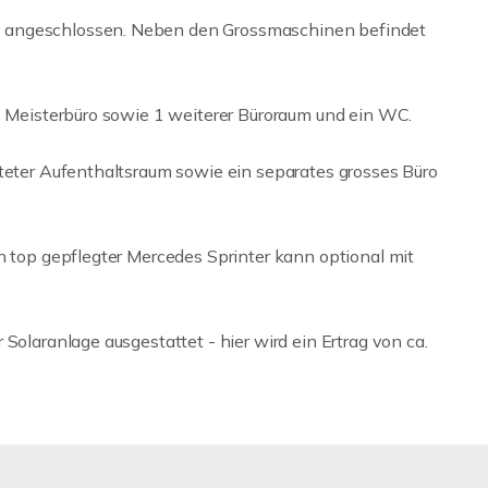
 angeschlossen. Neben den Grossmaschinen befindet
as Meisterbüro sowie 1 weiterer Büroraum und ein WC.
lteter Aufenthaltsraum sowie ein separates grosses Büro
n top gepflegter Mercedes Sprinter kann optional mit
Solaranlage ausgestattet - hier wird ein Ertrag von ca.