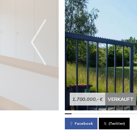
1.700.000,- €
VERKAUFT
Facebook
(Twitter)