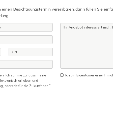
einen Besichtigungstermin vereinbaren, dann füllen Sie einfa
dung.
n. Ich stimme zu, dass meine
Ich bin Eigentümer einer Immobi
lektronisch erhoben und
ng jederzeit für die Zukunft per E-