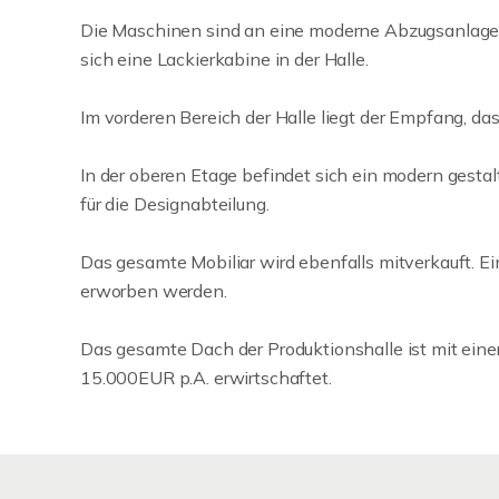
Die Maschinen sind an eine moderne Abzugsanlage
sich eine Lackierkabine in der Halle.
Im vorderen Bereich der Halle liegt der Empfang, d
In der oberen Etage befindet sich ein modern gesta
für die Designabteilung.
Das gesamte Mobiliar wird ebenfalls mitverkauft. Ei
erworben werden.
Das gesamte Dach der Produktionshalle ist mit einer 
15.000EUR p.A. erwirtschaftet.