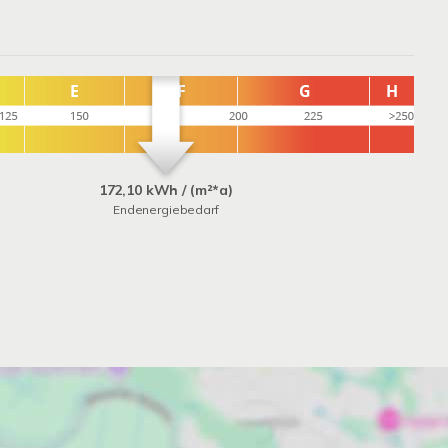
172,10 kWh / (m²*a)
Endenergiebedarf