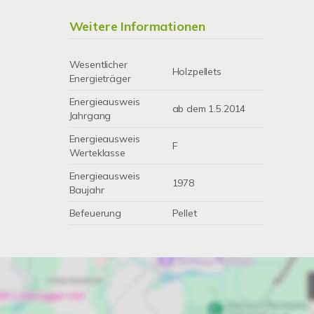
Weitere Informationen
Wesentlicher
Holzpellets
Energieträger
Energieausweis
ab dem 1.5.2014
Jahrgang
Energieausweis
F
Werteklasse
Energieausweis
1978
Baujahr
Befeuerung
Pellet