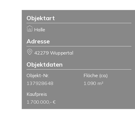
Objektart
Halle
Adresse
42279 Wuppertal
Objektdaten
Objekt-Nr.
Fläche
(ca.)
137928648
1.090 m²
Kaufpreis
1.700.000,- €