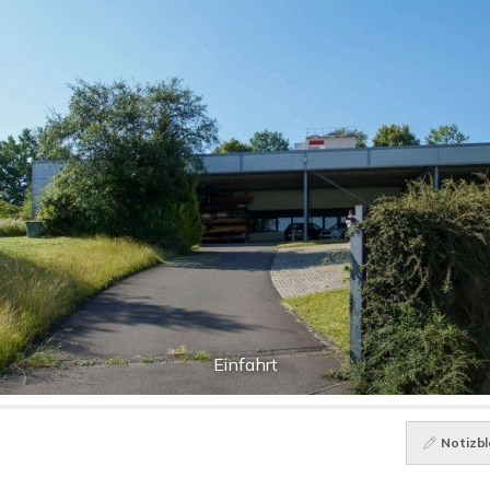
Einfahrt
Notizbl