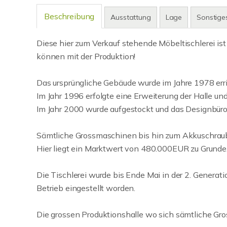
Beschreibung
Ausstattung
Lage
Sonstige
Diese hier zum Verkauf stehende Möbeltischlerei is
können mit der Produktion!
Das ursprüngliche Gebäude wurde im Jahre 1978 erri
Im Jahr 1996 erfolgte eine Erweiterung der Halle u
Im Jahr 2000 wurde aufgestockt und das Designbüro i
Sämtliche Grossmaschinen bis hin zum Akkuschraube
Hier liegt ein Marktwert von 480.000EUR zu Grunde
Die Tischlerei wurde bis Ende Mai in der 2. Generat
Betrieb eingestellt worden.
Die grossen Produktionshalle wo sich sämtliche Gro