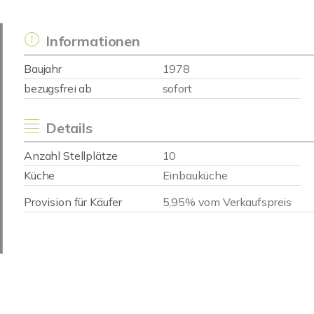
Informationen
Baujahr
1978
bezugsfrei ab
sofort
Details
Anzahl Stellplätze
10
Küche
Einbauküche
Provision für Käufer
5,95% vom Verkaufspreis