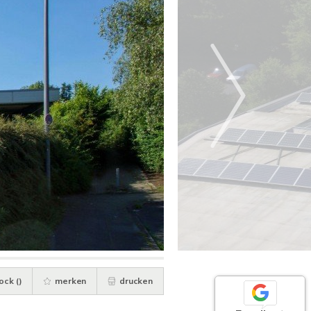
ock (
)
merken
drucken