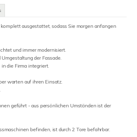
s
t komplett ausgestattet, sodass Sie morgen anfangen
chtet und immer modernisiert.
nd Umgestaltung der Fassade.
n die Firma integriert.
r warten auf ihren Einsatz.
.
ionen geführt - aus persönlichen Umständen ist der
ssmaschinen befinden, ist durch 2 Tore befahrbar.