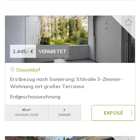
1.445,- €
VERMIETET
Düsseldorf
Erstbezug nach Sanierung: Stilvolle 3-Zimmer-
Wohnung mit großer Terrasse
Erdgeschosswohnung
85 m²
3
WOHNFLÄCHE
ZIMMER