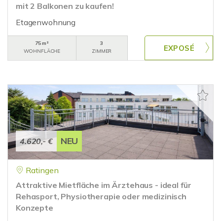
mit 2 Balkonen zu kaufen!
Etagenwohnung
75 m²
3
WOHNFLÄCHE
ZIMMER
NEU
4.620,- €
Ratingen
Attraktive Mietfläche im Ärztehaus - ideal für
Rehasport, Physiotherapie oder medizinisch
Konzepte