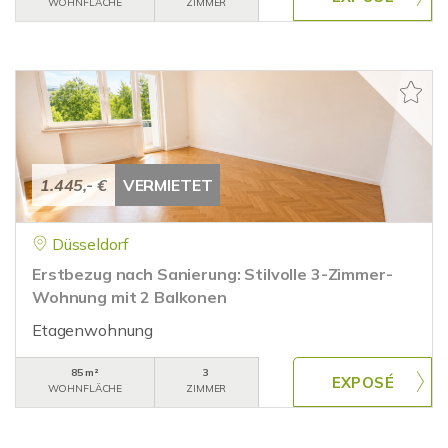
WOHNFLÄCHE
ZIMMER
1.445,- €
VERMIETET
Düsseldorf
Erstbezug nach Sanierung: Stilvolle 3-Zimmer-
Wohnung mit 2 Balkonen
Etagenwohnung
85 m²
3
WOHNFLÄCHE
ZIMMER