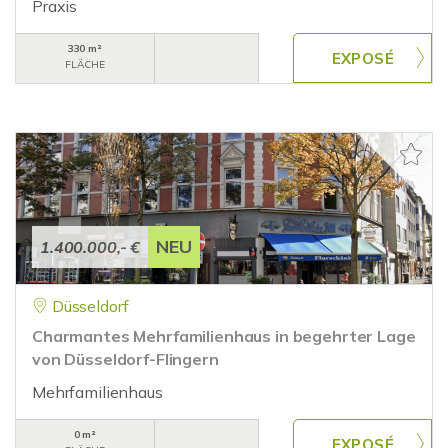
Praxis
330 m²
FLÄCHE
NEU
1.400.000,- €
Düsseldorf
Charmantes Mehrfamilienhaus in begehrter Lage
von Düsseldorf-Flingern
Mehrfamilienhaus
0 m²