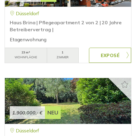
Düsseldorf
Haus Brina | Pflegeapartment 2 von 2 | 20 Jahre
Betreibervertrag |
Etagenwohnung
23 m²
1
WOHNFLÄCHE
ZIMMER
NEU
1.900.000,- €
Düsseldorf