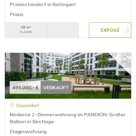
Praxisstandort in Ratingen!
Praxis
131 m²
FLÄCHE
495.000,- €
VERKAUFT
Düsseldorf
Moderne 2-Zimmerwohnung im PANDION: Großer
Balkon in Bestlage
Etagenwohnung