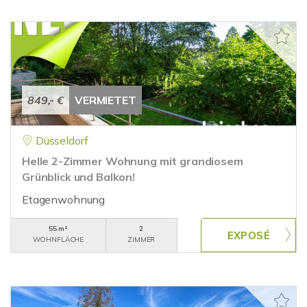
849,- €
VERMIETET
Düsseldorf
Helle 2-Zimmer Wohnung mit grandiosem
Grünblick und Balkon!
Etagenwohnung
55 m²
2
WOHNFLÄCHE
ZIMMER