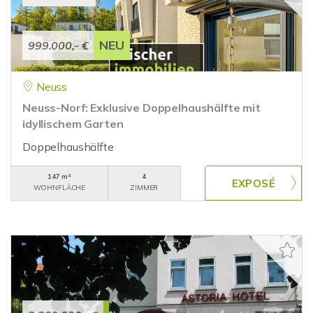
NEU
999.000,- €
Neuss
Neuss-Norf: Exklusive Doppelhaushälfte mit
idyllischem Garten
Doppelhaushälfte
147 m²
4
WOHNFLÄCHE
ZIMMER