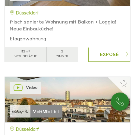
Düsseldorf
frisch sanierte Wohnung mit Balkon + Loggia!
Neue Einbauküche!
Etagenwohnung
52 m²
2
WOHNFLÄCHE
ZIMMER
Video
695,- €
VERMIETET
Düsseldorf