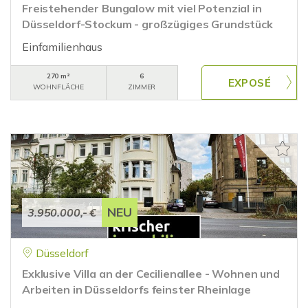
Freistehender Bungalow mit viel Potenzial in
Düsseldorf-Stockum - großzügiges Grundstück
Einfamilienhaus
270 m²
6
WOHNFLÄCHE
ZIMMER
NEU
3.950.000,- €
Düsseldorf
Exklusive Villa an der Cecilienallee - Wohnen und
Arbeiten in Düsseldorfs feinster Rheinlage