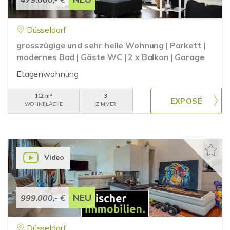
Düsseldorf
grosszügige und sehr helle Wohnung | Parkett |
modernes Bad | Gäste WC | 2 x Balkon | Garage
Etagenwohnung
112 m²
3
WOHNFLÄCHE
ZIMMER
Video
NEU
999.000,- €
Düsseldorf