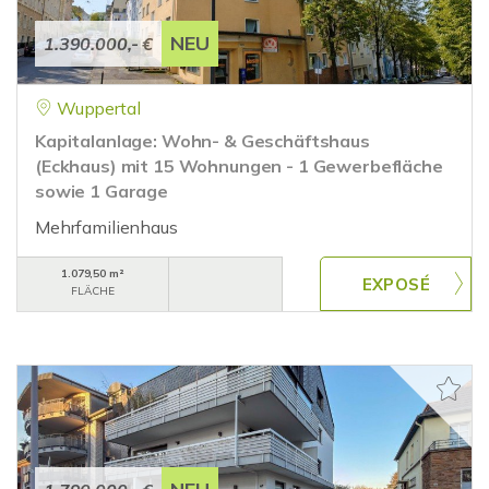
NEU
1.390.000,- €
Wuppertal
Kapitalanlage: Wohn- & Geschäftshaus
(Eckhaus) mit 15 Wohnungen - 1 Gewerbefläche
sowie 1 Garage
Mehrfamilienhaus
1.079,50 m²
FLÄCHE