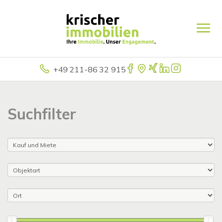
+49 211-86 32 915
Suchfilter