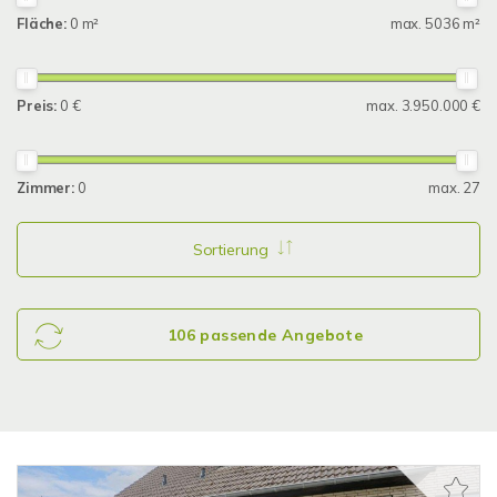
Fläche:
0 m²
max. 5036 m²
Preis:
0 €
max. 3.950.000 €
Zimmer:
0
max. 27
Sortierung
106 passende Angebote