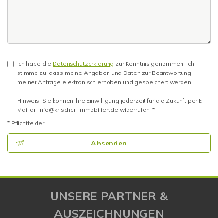
Ich habe die
Datenschutzerklärung
zur Kenntnis genommen. Ich
stimme zu, dass meine Angaben und Daten zur Beantwortung
meiner Anfrage elektronisch erhoben und gespeichert werden.
Hinweis: Sie können Ihre Einwilligung jederzeit für die Zukunft per E-
Mail an info@krischer-immobilien.de widerrufen. *
* Pflichtfelder
Absenden
UNSERE PARTNER &
AUSZEICHNUNGEN