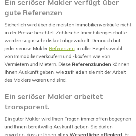
Ein seriöser Makler verfügt über
gute Referenzen
Sicherlich wird über die meisten Immobilienverkäufe nicht
in der Presse berichtet. Zahlreiche Immobiliengeschäfte
werden sogar sehr diskret abgewickelt. Dennoch hat
jeder seriöse Makler
Referenzen
, in aller Regel sowohl
von Immobilienverkäufern und -käufern wie von
Vermietern und Mietern. Diese
Referenzkunden
können
Ihnen Auskunft geben, wie
zufrieden
sie mit der Arbeit
des Maklers waren und sind.
Ein seriöser Makler arbeitet
transparent.
Ein guter Makler wird Ihren Fragen immer offen begegnen
und Ihnen bereitwillig Auskunft geben. Sie dürfen
erwarten, dass er Ihnen
alles Wesentliche offenlegt
. Er