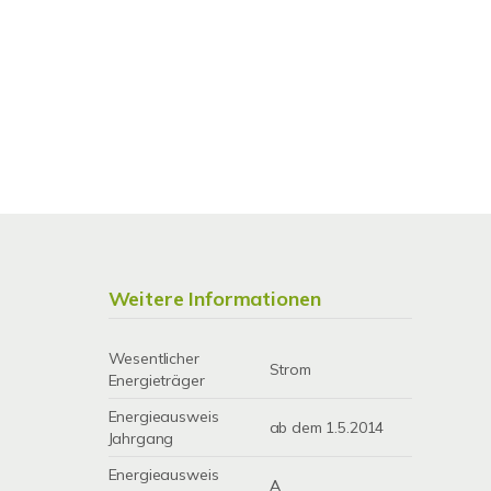
Weitere Informationen
Wesentlicher
Strom
Energieträger
Energieausweis
ab dem 1.5.2014
Jahrgang
Energieausweis
A