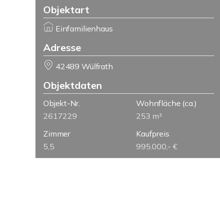
Objektart
Einfamilienhaus
Adresse
42489 Wülfrath
Objektdaten
Objekt-Nr.
Wohnfläche
(ca.)
2617229
253 m²
Zimmer
Kaufpreis
5,5
995.000,- €