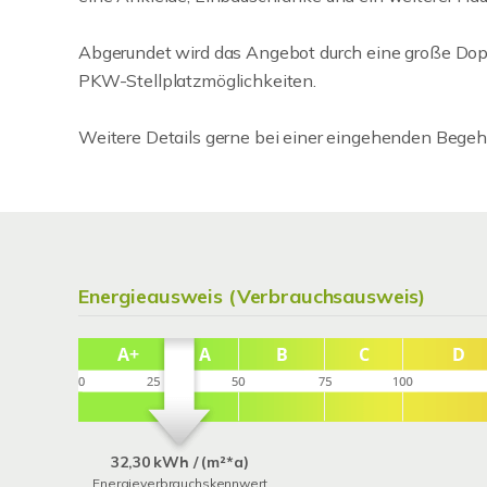
Abgerundet wird das Angebot durch eine große Dopp
PKW-Stellplatzmöglichkeiten.
Weitere Details gerne bei einer eingehenden Begehu
Energieausweis (Verbrauchsausweis)
32,30 kWh / (m²*a)
Energieverbrauchskennwert