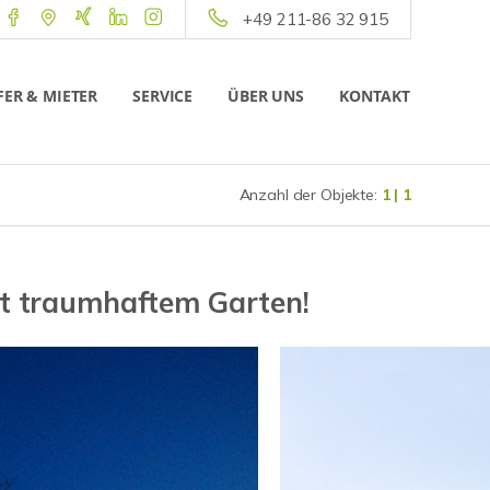
+49 211-86 32 915
ER & MIETER
SERVICE
ÜBER UNS
KONTAKT
Anzahl der Objekte:
1 | 1
it traumhaftem Garten!