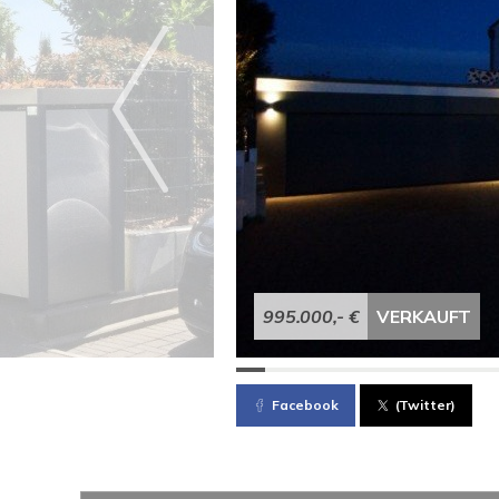
995.000,- €
VERKAUFT
Facebook
(Twitter)