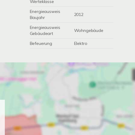
Werteklasse
Energieausweis
2012
Baujahr
Energieausweis
Wohngebäude
Gebäudeart
Befeuerung
Elektro