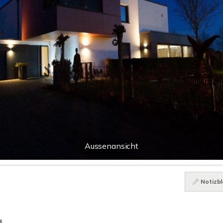
Aussenansicht
Notizbl