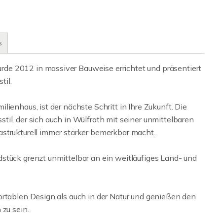
s
de 2012 in massiver Bauweise errichtet und präsentiert
til.
ienhaus, ist der nächste Schritt in Ihre Zukunft. Die
il, der sich auch in Wülfrath mit seiner unmittelbaren
strukturell immer stärker bemerkbar macht.
stück grenzt unmittelbar an ein weitläufiges Land- und
ortablen Design als auch in der Natur und genießen den
 zu sein.