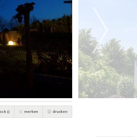
ock (
)
merken
drucken