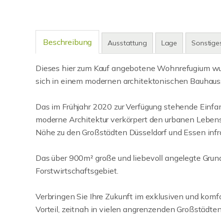
Beschreibung
Ausstattung
Lage
Sonstige
Dieses hier zum Kauf angebotene Wohnrefugium wur
sich in einem modernen architektonischen Bauhauss
Das im Frühjahr 2020 zur Verfügung stehende Einfamil
moderne Architektur verkörpert den urbanen Lebensst
Nähe zu den Großstädten Düsseldorf und Essen infra
Das über 900m² große und liebevoll angelegte Grund
Forstwirtschaftsgebiet.
Verbringen Sie Ihre Zukunft im exklusiven und komf
Vorteil, zeitnah in vielen angrenzenden Großstädten