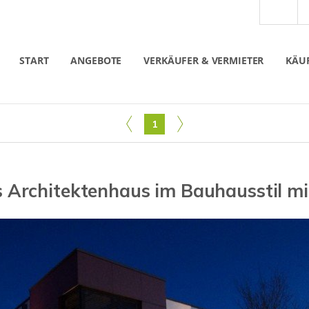
START
ANGEBOTE
VERKÄUFER & VERMIETER
KÄUF
1
es Architektenhaus im Bauhausstil m