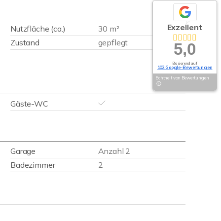
Exzellent
Nutzfläche (ca.)
30 m²
Zustand
gepflegt
5,0
Basierend auf
102 Google-Bewertungen
Echtheit von Bewertungen
Gäste-WC
Garage
Anzahl 2
Badezimmer
2