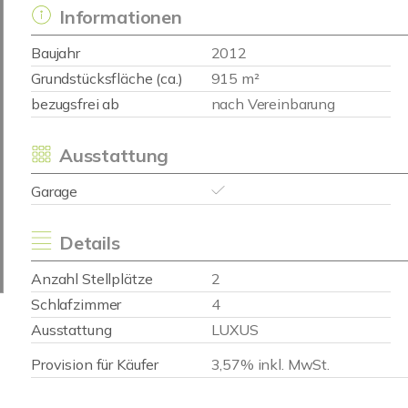
Informationen
Baujahr
2012
Grundstücksfläche (ca.)
915 m²
bezugsfrei ab
nach Vereinbarung
Ausstattung
Garage
Details
Anzahl Stellplätze
2
Schlafzimmer
4
Ausstattung
LUXUS
Provision für Käufer
3,57% inkl. MwSt.