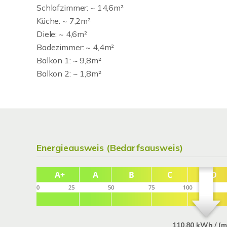
Schlafzimmer: ~ 14,6m²
Küche: ~ 7,2m²
Diele: ~ 4,6m²
Badezimmer: ~ 4,4m²
Balkon 1: ~ 9,8m²
Balkon 2: ~ 1,8m²
Energieausweis (Bedarfsausweis)
110,80 kWh / (m