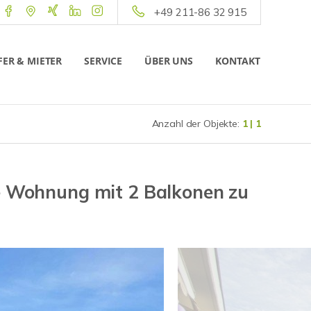
+49 211-86 32 915
ER & MIETER
SERVICE
ÜBER UNS
KONTAKT
Anzahl der Objekte:
1 | 1
te Wohnung mit 2 Balkonen zu