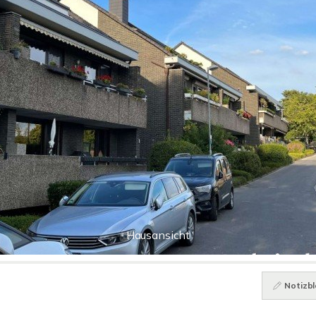
Hausansicht
Notizbl