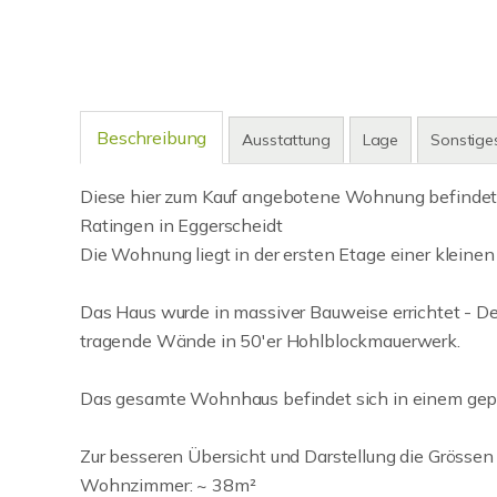
Beschreibung
Ausstattung
Lage
Sonstige
Diese hier zum Kauf angebotene Wohnung befindet si
Ratingen in Eggerscheidt
Die Wohnung liegt in der ersten Etage einer kleine
Das Haus wurde in massiver Bauweise errichtet - 
tragende Wände in 50'er Hohlblockmauerwerk.
Das gesamte Wohnhaus befindet sich in einem gep
Zur besseren Übersicht und Darstellung die Grössen
Wohnzimmer: ~ 38m²