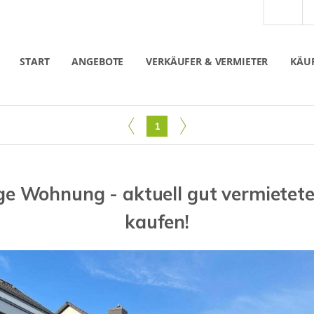
START
ANGEBOTE
VERKÄUFER & VERMIETER
KÄUF
1
ge Wohnung - aktuell gut vermiete
kaufen!