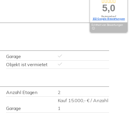
5,0
Basierend auf
102 Google-Bewertungen
Echtheit von Bewertungen
Garage
Objekt ist vermietet
Anzahl Etagen
2
Kauf 15.000,- € / Anzahl
Garage
1