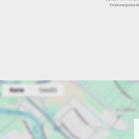
Endenergiebeda