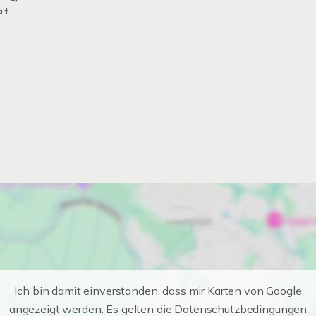
rf
Ich bin damit einverstanden, dass mir Karten von Google
angezeigt werden. Es gelten die Datenschutzbedingungen