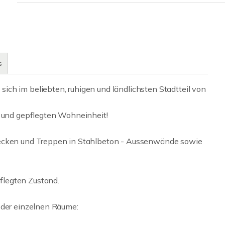
s
ch im beliebten, ruhigen und ländlichsten Stadtteil von
n und gepflegten Wohneinheit!
Decken und Treppen in Stahlbeton - Aussenwände sowie
flegten Zustand.
 der einzelnen Räume: