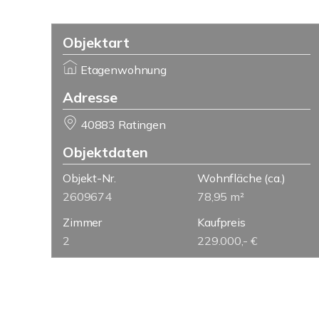
Objektart
Etagenwohnung
Adresse
40883 Ratingen
Objektdaten
Objekt-Nr.
Wohnfläche
(ca.)
2609674
78,95 m²
Zimmer
Kaufpreis
2
229.000,- €