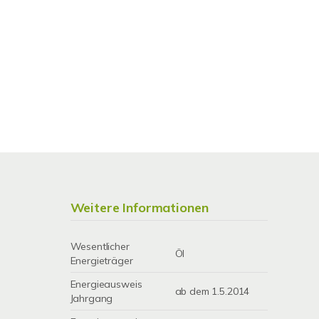
Weitere Informationen
Wesentlicher
Öl
Energieträger
Energieausweis
ab dem 1.5.2014
Jahrgang