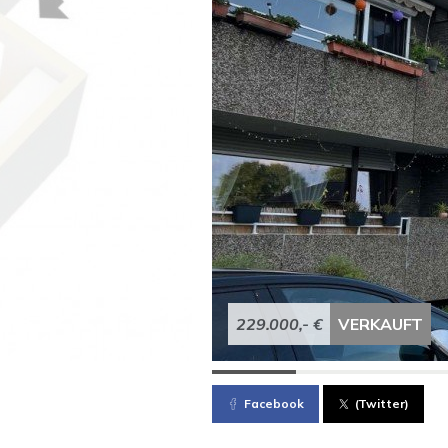
229.000,- €
VERKAUFT
Facebook
(Twitter)