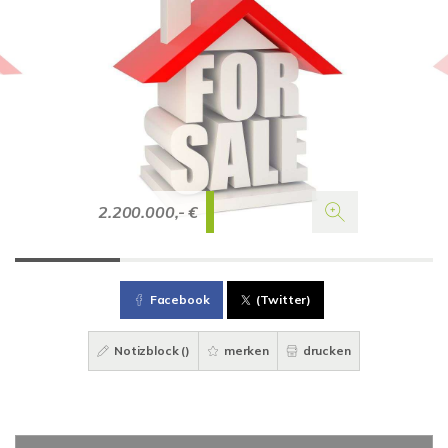
2.200.000,- €
Facebook
(Twitter)
Notizblock (
)
merken
drucken