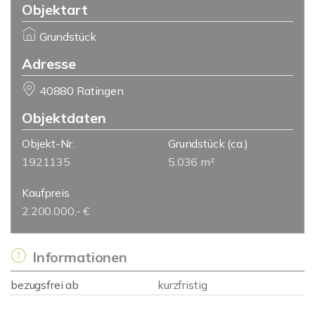
Objektart
Grundstück
Adresse
40880 Ratingen
Objektdaten
Objekt-Nr.
Grundstück
(ca.)
1921135
5.036 m²
Kaufpreis
2.200.000,- €
Informationen
bezugsfrei ab
kurzfristig