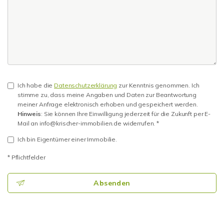
Ich habe die
Datenschutzerklärung
zur Kenntnis genommen. Ich
stimme zu, dass meine Angaben und Daten zur Beantwortung
meiner Anfrage elektronisch erhoben und gespeichert werden.
Hinweis
: Sie können Ihre Einwilligung jederzeit für die Zukunft per E-
Mail an info@krischer-immobilien.de widerrufen. *
Ich bin Eigentümer einer Immobilie.
* Pflichtfelder
Absenden