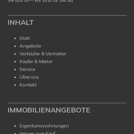
Sie uns an – wir sind für Sie da.
INHALT
Start
Angebote
Verkäufer & Vermieter
Käufer & Mieter
Service
Über uns
Kontakt
IMMOBILIENANGEBOTE
Eigentumswohnungen
Häuser zum Kauf