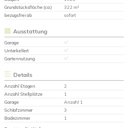
Grundstücksfläche (ca.)
322 m²
bezugsfrei ab
sofort
Ausstattung
Garage
Unterkellert
Gartennutzung
Details
Anzahl Etagen
2
Anzahl Stellplätze
1
Garage
Anzahl 1
Schlafzimmer
3
Badezimmer
1