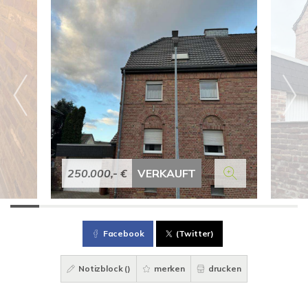
250.000,- €
VERKAUFT
Facebook
(Twitter)
Notizblock (
)
merken
drucken