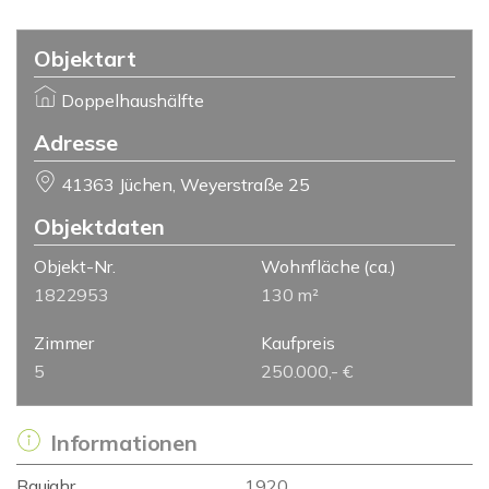
Objektart
Doppelhaushälfte
Adresse
41363 Jüchen, Weyerstraße 25
Objektdaten
Objekt-Nr.
Wohnfläche
(ca.)
1822953
130 m²
Zimmer
Kaufpreis
5
250.000,- €
Informationen
Baujahr
1920