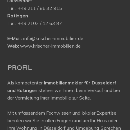
Düsseldorf
Tel.:
+49 211 / 86 32 915
Ratingen
Tel.:
+49 2102 / 12 63 97
E-Mail:
info@krischer-immobilien.de
Web:
www.krischer-immobilien.de
PROFIL
Als kompetenter
Immobilienmakler für Düsseldorf
und Ratingen
stehen wir Ihnen beim Verkauf und bei
der Vermietung Ihrer Immobilie zur Seite.
Mit umfassendem Fachwissen und lokaler Expertise
beraten wir Sie in allen Fragen rund um Ihr Haus oder
Ihre Wohnung in Düsseldorf und Umgebung. Sprechen