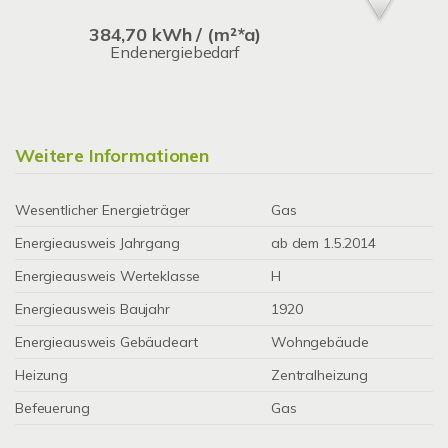
384,70 kWh / (m²*a)
Endenergiebedarf
Weitere Informationen
Wesentlicher Energieträger
Gas
Energieausweis Jahrgang
ab dem 1.5.2014
Energieausweis Werteklasse
H
Energieausweis Baujahr
1920
Energieausweis Gebäudeart
Wohngebäude
Heizung
Zentralheizung
Befeuerung
Gas