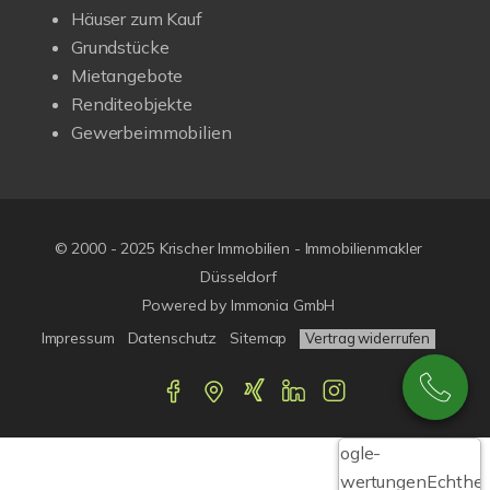
Häuser zum Kauf
Grundstücke
Mietangebote
Renditeobjekte
Gewerbeimmobilien
© 2000 - 2025 Krischer Immobilien - Immobilienmakler
Düsseldorf
Powered by Immonia GmbH
Impressum
Datenschutz
Sitemap
Vertrag widerrufen
Google-
Bewertungen
Echthei