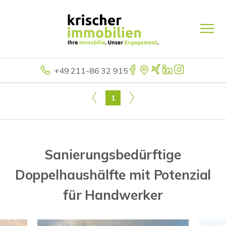
+49 211-86 32 915
1
Sanierungsbedürftige
Doppelhaushälfte mit Potenzial
für Handwerker