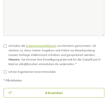
Ich habe die
Datenschutzerklärung
zur Kenntnis genommen. Ich
stimme zu, dass meine Angaben und Daten zur Beantwortung
meiner Anfrage elektronisch erhoben und gespeichert werden.
Hinweis
: Sie können Ihre Einwilligung jederzeit für die Zukunft per E-
Mail an info@krischer-immobilien.de widerrufen. *
Ich bin Eigentümer einer Immobilie.
* Pflichtfelder
Absenden