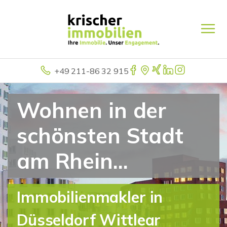
+49 211-86 32 915
Wohnen in der
schönsten Stadt
am Rhein...
Immobilienmakler in
Düsseldorf Wittlear