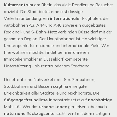
Kulturzentrum
am Rhein, das viele Pendler und Besucher
anzieht. Die Stadt bietet eine erstklassige
Verkehrsanbindung: Ein
internationaler
Flughafen, die
Autobahnen A3, A44 und A46 sowie ein ausgebautes
Regional- und S-Bahn-Netz verbinden Düsseldorf mit der
gesamten Region. Der Hauptbahnhof ist ein wichtiger
Knotenpunkt für nationale und internationale Ziele. Wer
hier wohnen möchte, findet beim erfahrenen
Immobilienmakler in Düsseldorf kompetente
Unterstützung - ob zentral oder am Stadtrand.
Der öffentliche Nahverkehr mit Straßenbahnen,
Stadtbahnen und Bussen sorgt für eine gute
Erreichbarkeit aller Stadtteile und Nachbarorte. Die
fußgängerfreundliche
Innenstadt setzt auf
nachhaltige
Mobilität. Wer das
urbane Leben
genießen, aber auch
naturnahe Rückzugsorte
sucht, wird mit dem richtigen