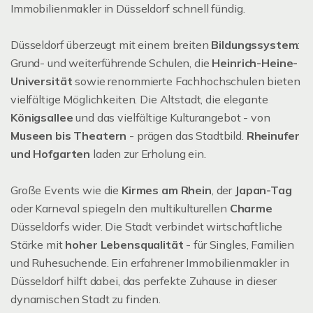
Immobilienmakler in Düsseldorf schnell fündig.
Düsseldorf überzeugt mit einem breiten
Bildungssystem
:
Grund- und weiterführende Schulen, die
Heinrich-Heine-
Universität
sowie renommierte Fachhochschulen bieten
vielfältige Möglichkeiten. Die Altstadt, die elegante
Königsallee
und das vielfältige Kulturangebot - von
Museen bis Theatern
- prägen das Stadtbild.
Rheinufer
und Hofgarten
laden zur Erholung ein.
Große Events wie die
Kirmes am Rhein
, der
Japan-Tag
oder Karneval spiegeln den multikulturellen
Charme
Düsseldorfs wider. Die Stadt verbindet wirtschaftliche
Stärke mit
hoher Lebensqualität
- für Singles, Familien
und Ruhesuchende. Ein erfahrener Immobilienmakler in
Düsseldorf hilft dabei, das perfekte Zuhause in dieser
dynamischen Stadt zu finden.