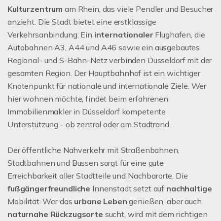
Kulturzentrum
am Rhein, das viele Pendler und Besucher
anzieht. Die Stadt bietet eine erstklassige
Verkehrsanbindung: Ein
internationaler
Flughafen, die
Autobahnen A3, A44 und A46 sowie ein ausgebautes
Regional- und S-Bahn-Netz verbinden Düsseldorf mit der
gesamten Region. Der Hauptbahnhof ist ein wichtiger
Knotenpunkt für nationale und internationale Ziele. Wer
hier wohnen möchte, findet beim erfahrenen
Immobilienmakler in Düsseldorf kompetente
Unterstützung - ob zentral oder am Stadtrand.
Der öffentliche Nahverkehr mit Straßenbahnen,
Stadtbahnen und Bussen sorgt für eine gute
Erreichbarkeit aller Stadtteile und Nachbarorte. Die
fußgängerfreundliche
Innenstadt setzt auf
nachhaltige
Mobilität. Wer das
urbane Leben
genießen, aber auch
naturnahe Rückzugsorte
sucht, wird mit dem richtigen