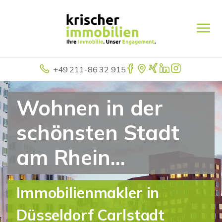
+49 211-86 32 915
Wohnen in der
schönsten Stadt
am Rhein...
Immobilienmakler in
Düsseldorf Carlstadt