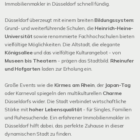
Immobilienmakler in Düsseldorf schnell fündig.
Düsseldorf überzeugt mit einem breiten
Bildungssystem
:
Grund- und weiterführende Schulen, die
Heinrich-Heine-
Universität
sowie renommierte Fachhochschulen bieten
vielfältige Möglichkeiten. Die Altstadt, die elegante
Königsallee
und das vielfältige Kulturangebot - von
Museen bis Theatern
- prägen das Stadtbild.
Rheinufer
und Hofgarten
laden zur Erholung ein.
Große Events wie die
Kirmes am Rhein
, der
Japan-Tag
oder Karneval spiegeln den multikulturellen
Charme
Düsseldorfs wider. Die Stadt verbindet wirtschaftliche
Stärke mit
hoher Lebensqualität
- für Singles, Familien
und Ruhesuchende. Ein erfahrener Immobilienmakler in
Düsseldorf hilft dabei, das perfekte Zuhause in dieser
dynamischen Stadt zu finden.