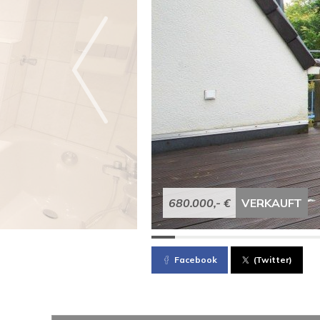
680.000,- €
VERKAUFT
Facebook
(Twitter)