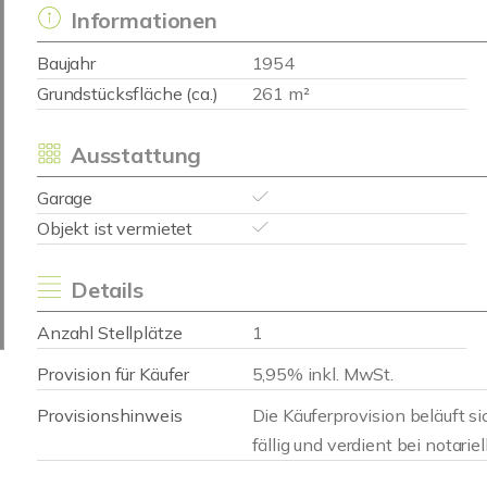
Informationen
Baujahr
1954
Grundstücksfläche (ca.)
261 m²
Ausstattung
Garage
Objekt ist vermietet
Details
Anzahl Stellplätze
1
Provision für Käufer
5,95% inkl. MwSt.
Provisionshinweis
Die Käuferprovision beläuft 
fällig und verdient bei notari