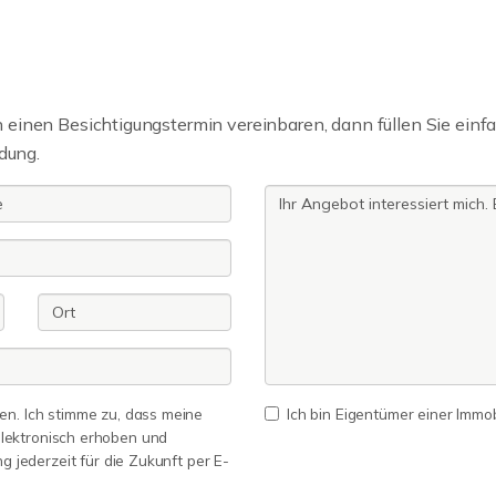
einen Besichtigungstermin vereinbaren, dann füllen Sie einfa
dung.
n. Ich stimme zu, dass meine
Ich bin Eigentümer einer Immobi
lektronisch erhoben und
ng jederzeit für die Zukunft per E-