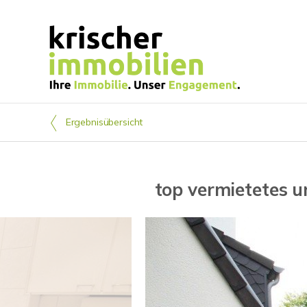
Ergebnisübersicht
top vermietetes u