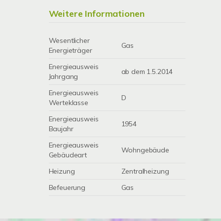
Weitere Informationen
Wesentlicher
Gas
Energieträger
Energieausweis
ab dem 1.5.2014
Jahrgang
Energieausweis
D
Werteklasse
Energieausweis
1954
Baujahr
Energieausweis
Wohngebäude
Gebäudeart
Heizung
Zentralheizung
Befeuerung
Gas