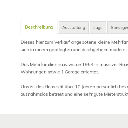
Beschreibung
Ausstattung
Lage
Sonstige
Dieses hier zum Verkauf angebotene kleine Mehrfami
sich in einem gepflegten und durchgehend modernis
Das Mehrfamilienhaus wurde 1954 in massiver Bauwei
Wohnungen sowie 1 Garage errichtet.
Uns ist das Haus seit über 10 Jahren persönlich bek
ausnahmslos betreut und eine sehr gute Mieterstruk