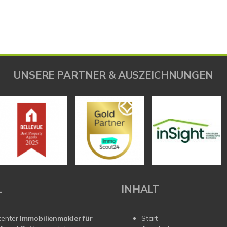
UNSERE PARTNER & AUSZEICHNUNGEN
L
INHALT
tenter
Immobilienmakler für
Start