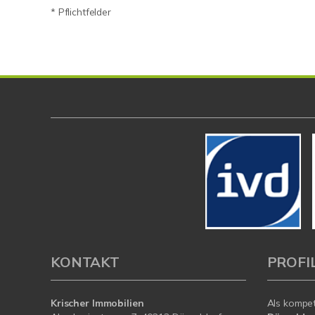
* Pflichtfelder
KONTAKT
PROFI
Krischer Immobilien
Als kompe