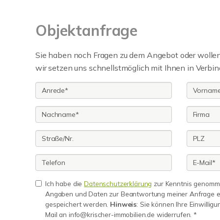
Objektanfrage
Sie haben noch Fragen zu dem Angebot oder wollen 
wir setzen uns schnellstmöglich mit Ihnen in Verbin
Ich habe die
Datenschutzerklärung
zur Kenntnis genomme
Angaben und Daten zur Beantwortung meiner Anfrage e
gespeichert werden.
Hinweis
: Sie können Ihre Einwilligu
Mail an info@krischer-immobilien.de widerrufen. *