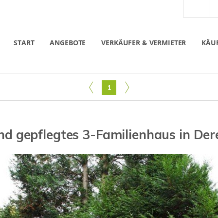
START
ANGEBOTE
VERKÄUFER & VERMIETER
KÄUF
1
nd gepflegtes 3-Familienhaus in Dere