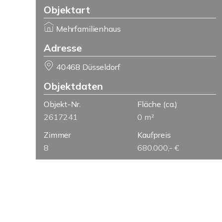
Objektart
Mehrfamilienhaus
Adresse
40468 Düsseldorf
Objektdaten
Objekt-Nr.
Fläche
(ca.)
2617241
0 m²
Zimmer
Kaufpreis
8
680.000,- €