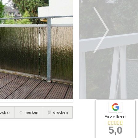
ock (
)
merken
drucken
Exzellent
5,0