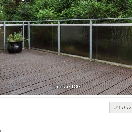
Terrasse 1OG
Notizbl