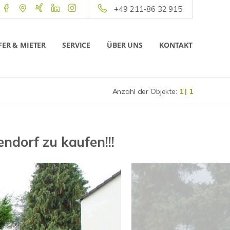
+49 211-86 32 915
ER & MIETER
SERVICE
ÜBER UNS
KONTAKT
Anzahl der Objekte:
1 | 1
ndorf zu kaufen!!!