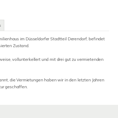
s
lienhaus im Düsseldorfer Stadtteil Derendorf, befindet
ierten Zustand.
se, vollunterkellert und mit drei gut zu vermietenden
annt, die Vermietungen haben wir in den letzten Jahren
tur geschaffen.