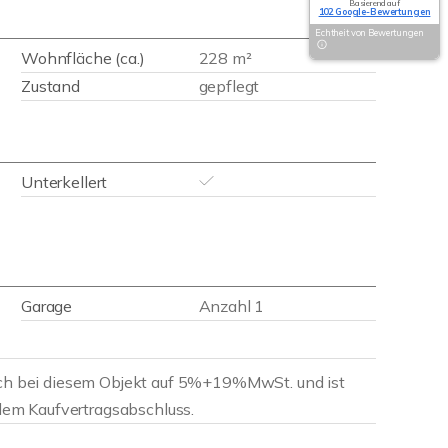
Basierend auf
102 Google-Bewertungen
Echtheit von Bewertungen
Wohnfläche (ca.)
228 m²
Zustand
gepflegt
Unterkellert
Garage
Anzahl 1
sich bei diesem Objekt auf 5%+19%MwSt. und ist
ellem Kaufvertragsabschluss.