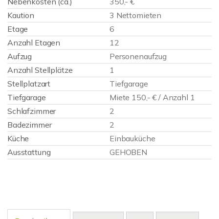
Nebenkosten (ca.)
350,- €
Kaution
3 Nettomieten
Etage
6
Anzahl Etagen
12
Aufzug
Personenaufzug
Anzahl Stellplätze
1
Stellplatzart
Tiefgarage
Tiefgarage
Miete 150,- € / Anzahl 1
Schlafzimmer
2
Badezimmer
2
Küche
Einbauküche
Ausstattung
GEHOBEN