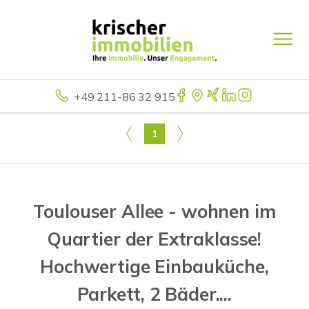
+49 211-86 32 915
1
Toulouser Allee - wohnen im
Quartier der Extraklasse!
Hochwertige Einbauküche,
Parkett, 2 Bäder....