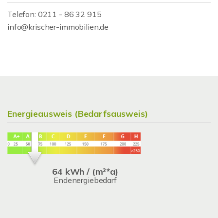
Telefon: 0211 - 86 32 915
info@krischer-immobilien.de
Energieausweis (Bedarfsausweis)
64 kWh / (m²*a)
Endenergiebedarf