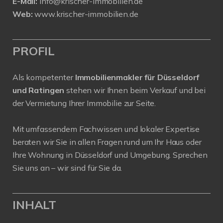
E-Mail:
info@krischer-immobilien.de
Web:
www.krischer-immobilien.de
PROFIL
Als kompetenter
Immobilienmakler für Düsseldorf
und Ratingen
stehen wir Ihnen beim Verkauf und bei
der Vermietung Ihrer Immobilie zur Seite.
Mit umfassendem Fachwissen und lokaler Expertise
beraten wir Sie in allen Fragen rund um Ihr Haus oder
Ihre Wohnung in Düsseldorf und Umgebung. Sprechen
Sie uns an – wir sind für Sie da.
INHALT