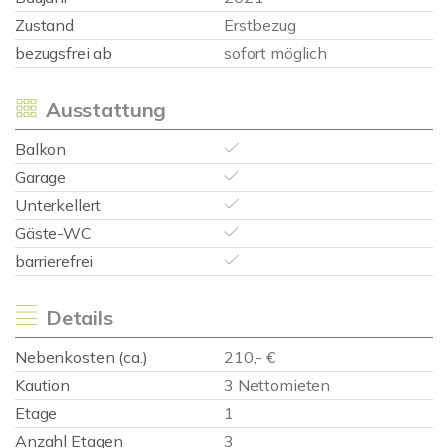
Zustand
Erstbezug
bezugsfrei ab
sofort möglich
Ausstattung
Balkon
Garage
Unterkellert
Gäste-WC
barrierefrei
Details
Nebenkosten (ca.)
210,- €
Kaution
3 Nettomieten
Etage
1
Anzahl Etagen
3