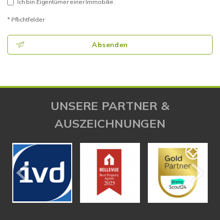
Ich bin Eigentümer einer Immobilie.
* Pflichtfelder
Absenden
UNSERE PARTNER &
AUSZEICHNUNGEN