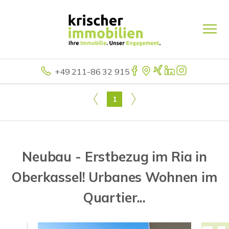
+49 211-86 32 915
1
Neubau - Erstbezug im Ria in
Oberkassel! Urbanes Wohnen im
Quartier...