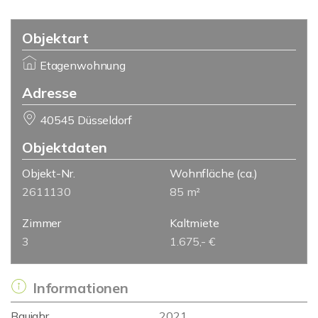
Objektart
Etagenwohnung
Adresse
40545 Düsseldorf
Objektdaten
Objekt-Nr.
Wohnfläche
(ca.)
2611130
85 m²
Zimmer
Kaltmiete
3
1.675,- €
Informationen
Baujahr
2021