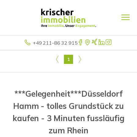
+49 211-86 32 915
1
***Gelegenheit***Düsseldorf
Hamm - tolles Grundstück zu
kaufen - 3 Minuten fussläufig
zum Rhein