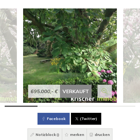
695.000,- €
VERKAUFT
Facebook
(Twitter)
Notizblock (
)
merken
drucken