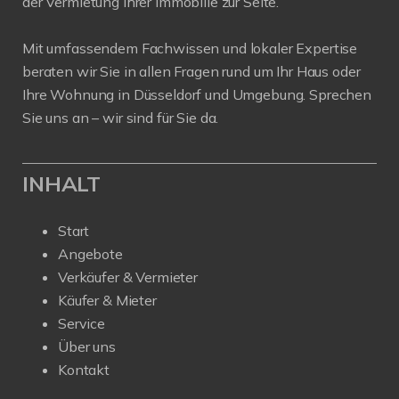
der Vermietung Ihrer Immobilie zur Seite.
Mit umfassendem Fachwissen und lokaler Expertise
beraten wir Sie in allen Fragen rund um Ihr Haus oder
Ihre Wohnung in Düsseldorf und Umgebung. Sprechen
Sie uns an – wir sind für Sie da.
INHALT
Start
Angebote
Verkäufer & Vermieter
Käufer & Mieter
Service
Über uns
Kontakt