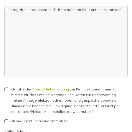
Ich habe die
Datenschutzerklärung
zur Kenntnis genommen. Ich
stimme zu, dass meine Angaben und Daten zur Beantwortung
meiner Anfrage elektronisch erhoben und gespeichert werden.
Hinweis
: Sie können Ihre Einwilligung jederzeit für die Zukunft per E-
Mail an info@krischer-immobilien.de widerrufen. *
Ich bin Eigentümer einer Immobilie.
* Pflichtfelder