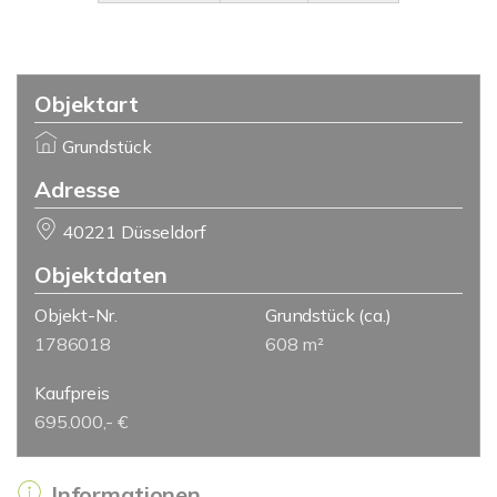
Objektart
Grundstück
Adresse
40221 Düsseldorf
Objektdaten
Objekt-Nr.
Grundstück
(ca.)
1786018
608 m²
Kaufpreis
695.000,- €
Informationen