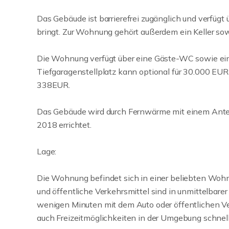
Das Gebäude ist barrierefrei zugänglich und verfügt
bringt. Zur Wohnung gehört außerdem ein Keller sow
Die Wohnung verfügt über eine Gäste-WC sowie eine 
Tiefgaragenstellplatz kann optional für 30.000 EU
338EUR.
Das Gebäude wird durch Fernwärme mit einem Ante
2018 errichtet.
Lage:
Die Wohnung befindet sich in einer beliebten Wohn
und öffentliche Verkehrsmittel sind in unmittelbare
wenigen Minuten mit dem Auto oder öffentlichen Ver
auch Freizeitmöglichkeiten in der Umgebung schnell 