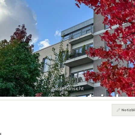
Aussenansicht
Notizbl