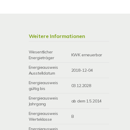
Weitere Informationen
Wesentlicher
KWK erneuerbar
Energieträger
Energieausweis
2018-12-04
Ausstelldatum
Energieausweis
03.12.2028
gültig bis
Energieausweis
ab dem 1.5.2014
Jahrgang
Energieausweis
B
Werteklasse
Energieausweis