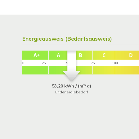
Energieausweis (Bedarfsausweis)
53,20 kWh / (m²*a)
Endenergiebedarf