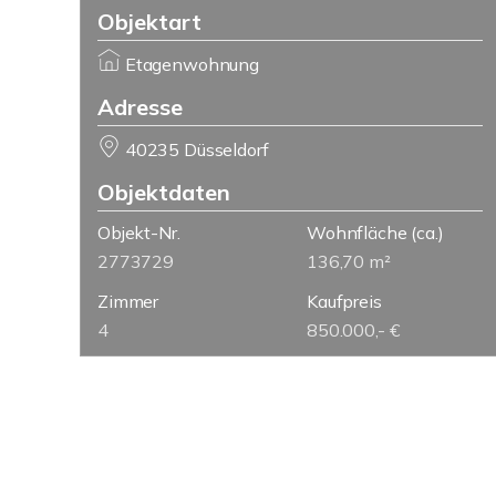
Objektart
Etagenwohnung
Adresse
40235 Düsseldorf
Objektdaten
Objekt-Nr.
Wohnfläche
(ca.)
2773729
136,70 m²
Zimmer
Kaufpreis
4
850.000,- €