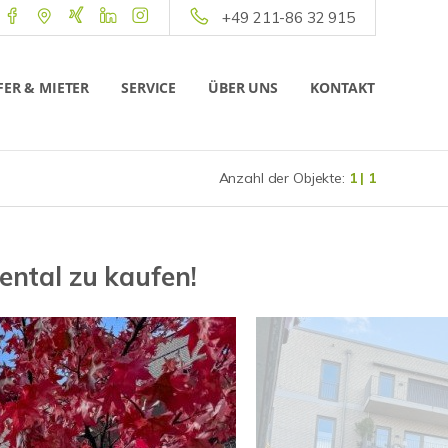
+49 211-86 32 915
ER & MIETER
SERVICE
ÜBER UNS
KONTAKT
Anzahl der Objekte:
1 | 1
ntal zu kaufen!