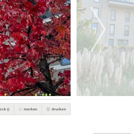
ock (
)
merken
drucken