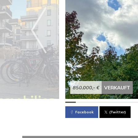
850.000,- €
VERKAUFT
Facebook
(Twitter)