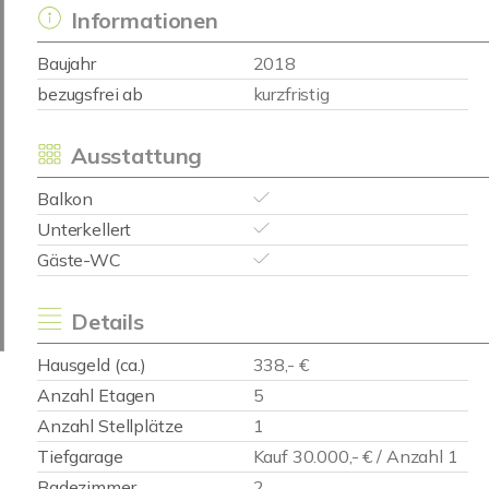
Informationen
Baujahr
2018
bezugsfrei ab
kurzfristig
Ausstattung
Balkon
Unterkellert
Gäste-WC
Details
Hausgeld (ca.)
338,- €
Anzahl Etagen
5
Anzahl Stellplätze
1
Tiefgarage
Kauf 30.000,- € / Anzahl 1
Badezimmer
2