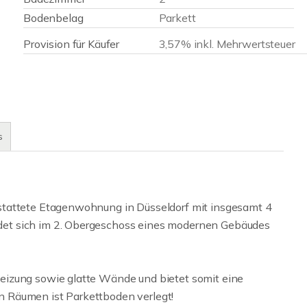
Bodenbelag
Parkett
Provision für Käufer
3,57% inkl. Mehrwertsteuer
s
stattete Etagenwohnung in Düsseldorf mit insgesamt 4
et sich im 2. Obergeschoss eines modernen Gebäudes
eizung sowie glatte Wände und bietet somit eine
 Räumen ist Parkettboden verlegt!