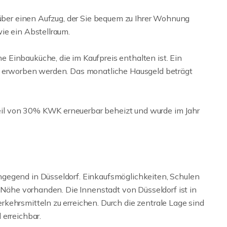
 über einen Aufzug, der Sie bequem zu Ihrer Wohnung
ie ein Abstellraum.
Einbauküche, die im Kaufpreis enthalten ist. Ein
R erworben werden. Das monatliche Hausgeld beträgt
il von 30% KWK erneuerbar beheizt und wurde im Jahr
gegend in Düsseldorf. Einkaufsmöglichkeiten, Schulen
r Nähe vorhanden. Die Innenstadt von Düsseldorf ist in
kehrsmitteln zu erreichen. Durch die zentrale Lage sind
erreichbar.