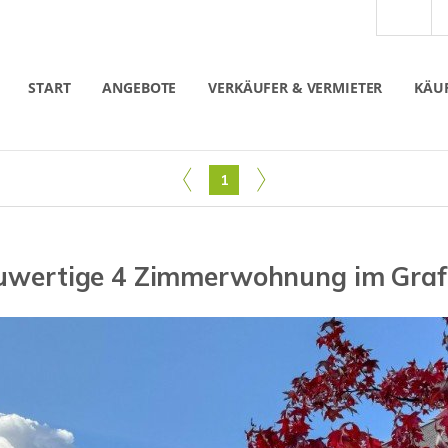
START
ANGEBOTE
VERKÄUFER & VERMIETER
KÄUF
1
euwertige 4 Zimmerwohnung im Grafe