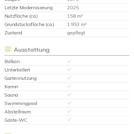
Letzte Modernisierung
2025
Nutzfläche (ca.)
158 m²
Grundstücksfläche (ca.)
1.953 m²
Zustand
gepflegt
Ausstattung
Balkon
Unterkellert
Gartennutzung
Kamin
Sauna
Swimmingpool
Abstellraum
Gäste-WC