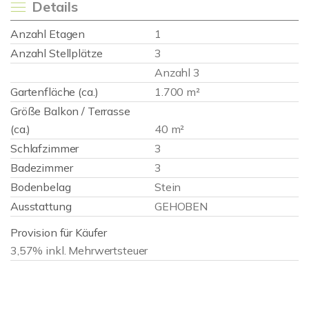
Details
Anzahl Etagen
1
Anzahl Stellplätze
3
Anzahl 3
Gartenfläche (ca.)
1.700 m²
Größe Balkon / Terrasse
(ca.)
40 m²
Schlafzimmer
3
Badezimmer
3
Bodenbelag
Stein
Ausstattung
GEHOBEN
Provision für Käufer
3,57% inkl. Mehrwertsteuer