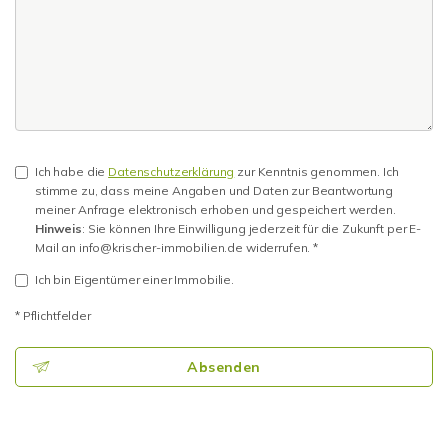
Ich habe die
Datenschutzerklärung
zur Kenntnis genommen. Ich
stimme zu, dass meine Angaben und Daten zur Beantwortung
meiner Anfrage elektronisch erhoben und gespeichert werden.
Hinweis
: Sie können Ihre Einwilligung jederzeit für die Zukunft per E-
Mail an info@krischer-immobilien.de widerrufen. *
Ich bin Eigentümer einer Immobilie.
* Pflichtfelder
Absenden