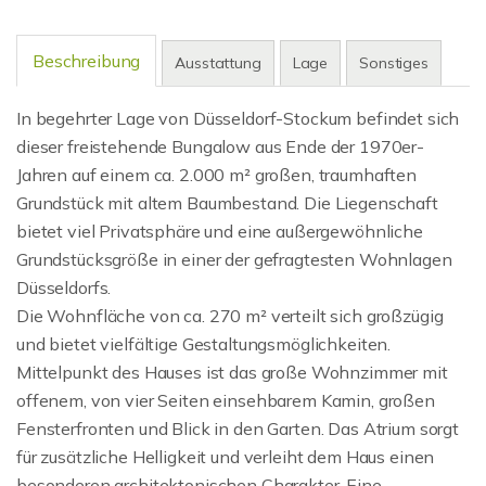
Beschreibung
Ausstattung
Lage
Sonstiges
In begehrter Lage von Düsseldorf-Stockum befindet sich
dieser freistehende Bungalow aus Ende der 1970er-
Jahren auf einem ca. 2.000 m² großen, traumhaften
Grundstück mit altem Baumbestand. Die Liegenschaft
bietet viel Privatsphäre und eine außergewöhnliche
Grundstücksgröße in einer der gefragtesten Wohnlagen
Düsseldorfs.
Die Wohnfläche von ca. 270 m² verteilt sich großzügig
und bietet vielfältige Gestaltungsmöglichkeiten.
Mittelpunkt des Hauses ist das große Wohnzimmer mit
offenem, von vier Seiten einsehbarem Kamin, großen
Fensterfronten und Blick in den Garten. Das Atrium sorgt
für zusätzliche Helligkeit und verleiht dem Haus einen
besonderen architektonischen Charakter. Eine