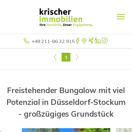
+49 211-86 32 915
1
Freistehender Bungalow mit viel
Potenzial in Düsseldorf-Stockum
- großzügiges Grundstück