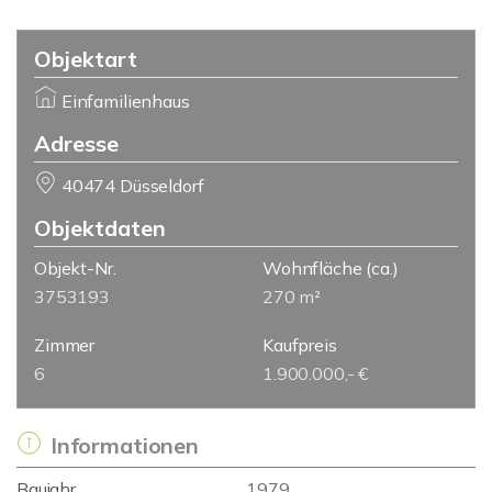
Objektart
Einfamilienhaus
Adresse
40474 Düsseldorf
Objektdaten
Objekt-Nr.
Wohnfläche
(ca.)
3753193
270 m²
Zimmer
Kaufpreis
6
1.900.000,- €
Informationen
Baujahr
1979