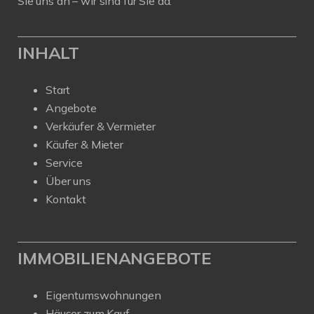
Sie uns an – wir sind für Sie da.
INHALT
Start
Angebote
Verkäufer & Vermieter
Käufer & Mieter
Service
Über uns
Kontakt
IMMOBILIENANGEBOTE
Eigentumswohnungen
Häuser zum Kauf