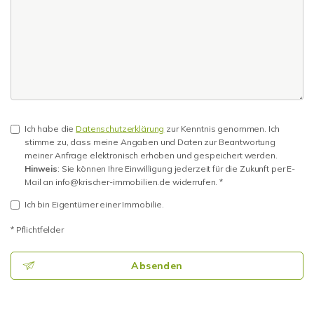
Ich habe die
Datenschutzerklärung
zur Kenntnis genommen. Ich
stimme zu, dass meine Angaben und Daten zur Beantwortung
meiner Anfrage elektronisch erhoben und gespeichert werden.
Hinweis
: Sie können Ihre Einwilligung jederzeit für die Zukunft per E-
Mail an info@krischer-immobilien.de widerrufen. *
Ich bin Eigentümer einer Immobilie.
* Pflichtfelder
Absenden