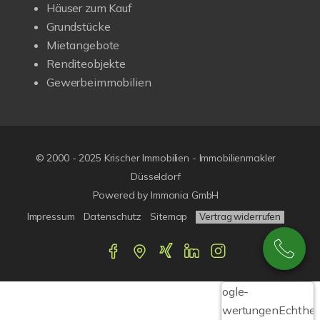
Häuser zum Kauf
Grundstücke
Mietangebote
Renditeobjekte
Gewerbeimmobilien
© 2000 - 2025 Krischer Immobilien - Immobilienmakler
Düsseldorf
Powered by Immonia GmbH
Impressum
Datenschutz
Sitemap
Vertrag widerrufen
Google-
Bewertungen
Echthei