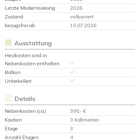
Letzte Modernisierung
2026
Zustand
vollsaniert
bezugsfrei ab
15.07.2026
Ausstattung
Heizkosten sind in
Nebenkosten enthalten
Balkon
Unterkellert
Details
Nebenkosten (ca.)
395,- €
Kaution
3 Kaltmieten
Etage
3
Anzahl Etagen
4