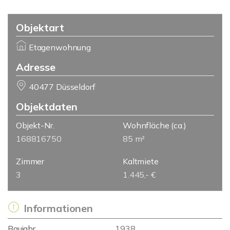
Objektart
Etagenwohnung
Adresse
40477 Düsseldorf
Objektdaten
Objekt-Nr.
Wohnfläche
(ca.)
168816750
85 m²
Zimmer
Kaltmiete
3
1.445,- €
Informationen
Baujahr
1938