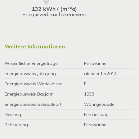
132 kWh / (m²*a)
Energieverbrauchskennwert
Weitere Informationen
Wesentlicher Energieträger
Fernwärme
Energieausweis Jahrgang
ab dem 1.5.2014
Energieausweis Werteklasse
E
Energieausweis Baujahr
1938
Energieausweis Gebäudeart
Wohngebäude
Heizung
Fernheizung
Befeuerung
Fernwärme