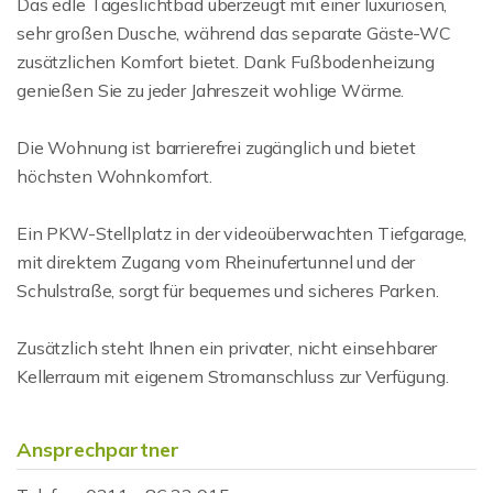
Das edle Tageslichtbad überzeugt mit einer luxuriösen,
sehr großen Dusche, während das separate Gäste-WC
zusätzlichen Komfort bietet. Dank Fußbodenheizung
genießen Sie zu jeder Jahreszeit wohlige Wärme.
Die Wohnung ist barrierefrei zugänglich und bietet
höchsten Wohnkomfort.
Ein PKW-Stellplatz in der videoüberwachten Tiefgarage,
mit direktem Zugang vom Rheinufertunnel und der
Schulstraße, sorgt für bequemes und sicheres Parken.
Zusätzlich steht Ihnen ein privater, nicht einsehbarer
Kellerraum mit eigenem Stromanschluss zur Verfügung.
Ansprechpartner