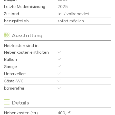
Letzte Modernisierung
2025
Zustand
teil / vollrenoviert
bezugsfrei ab
sofort möglich
Ausstattung
Heizkosten sind in
Nebenkosten enthalten
Balkon
Garage
Unterkellert
Gäste-WC
barrierefrei
Details
Nebenkosten (ca.)
400,- €