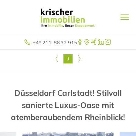
+49 211-86 32 915
1
Düsseldorf Carlstadt! Stilvoll
sanierte Luxus-Oase mit
atemberaubendem Rheinblick!