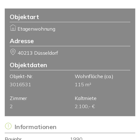
Objektart
Etagenwohnung
Adresse
40213 Düsseldorf
Objektdaten
Objekt-Nr.
Wohnfläche
(ca.)
3016531
115 m²
Zimmer
Kaltmiete
2
2.100,- €
Informationen
Baujahr
1990