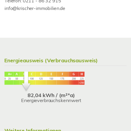
Telefon: 0211 - 86 32 915
info@krischer-immobilien.de
Energieausweis (Verbrauchsausweis)
82,04 kWh / (m²*a)
Energieverbrauchskennwert
Weitere Informationen