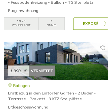
- Fussbodenheizung - Balkon - TG Stellplatz
Etagenwohnung
102 m²
3
WOHNFLÄCHE
ZIMMER
1.390,- €
VERMIETET
Ratingen
Erstbezug in den Lintorfer Gärten - 2 Bäder -
Terrasse - Parkett - 3 KFZ Stellplätze
Erdgeschosswohnung