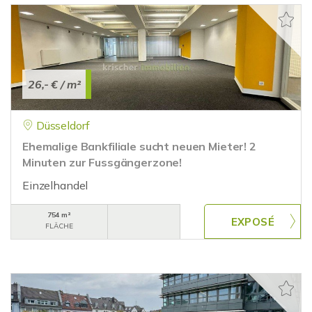
26,- €
/ m²
Düsseldorf
Ehemalige Bankfiliale sucht neuen Mieter! 2
Minuten zur Fussgängerzone!
Einzelhandel
754 m²
FLÄCHE