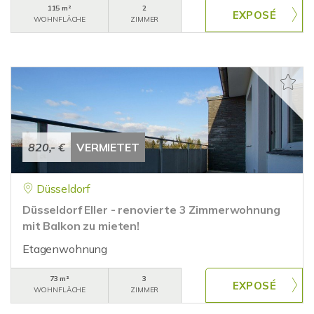
115 m²
2
WOHNFLÄCHE
ZIMMER
820,- €
VERMIETET
Düsseldorf
Düsseldorf Eller - renovierte 3 Zimmerwohnung
mit Balkon zu mieten!
Etagenwohnung
73 m²
3
WOHNFLÄCHE
ZIMMER