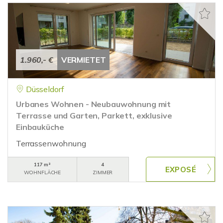
1.960,- €
VERMIETET
Düsseldorf
Urbanes Wohnen - Neubauwohnung mit
Terrasse und Garten, Parkett, exklusive
Einbauküche
Terrassenwohnung
117 m²
4
WOHNFLÄCHE
ZIMMER