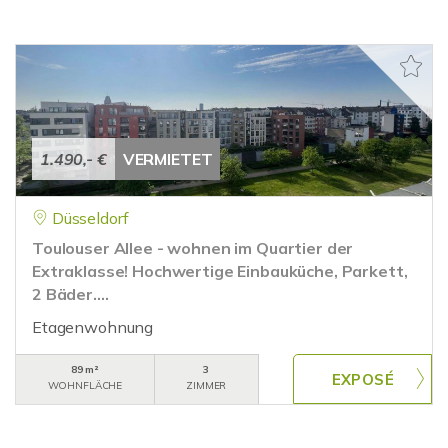
1.490,- €
VERMIETET
Düsseldorf
Toulouser Allee - wohnen im Quartier der
Extraklasse! Hochwertige Einbauküche, Parkett,
2 Bäder....
Etagenwohnung
89 m²
3
WOHNFLÄCHE
ZIMMER