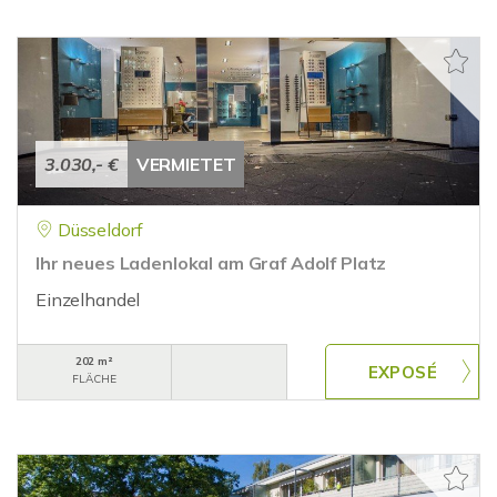
3.030,- €
VERMIETET
Düsseldorf
Ihr neues Ladenlokal am Graf Adolf Platz
Einzelhandel
202 m²
FLÄCHE