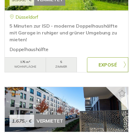
Düsseldorf
5 Minuten zur ISD - moderne Doppelhaushälfte
mit Garage in ruhiger und grüner Umgebung zu
mieten!
Doppelhaushälfte
175 m²
5
WOHNFLÄCHE
ZIMMER
1.675,- €
VERMIETET