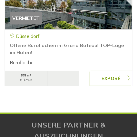
VERMIETET
Düsseldorf
Offene Büroflächen im Grand Bateau! TOP-Lage
im Hafen!
Bürofläche
578 m²
FLÄCHE
UNSERE PARTNER &
AUSZEICHNUNGEN