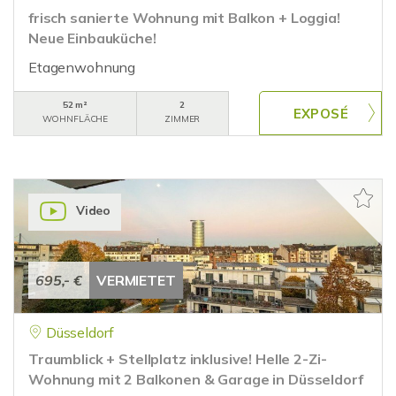
frisch sanierte Wohnung mit Balkon + Loggia!
Neue Einbauküche!
Etagenwohnung
52 m²
2
WOHNFLÄCHE
ZIMMER
Video
695,- €
VERMIETET
Düsseldorf
Traumblick + Stellplatz inklusive! Helle 2-Zi-
Wohnung mit 2 Balkonen & Garage in Düsseldorf