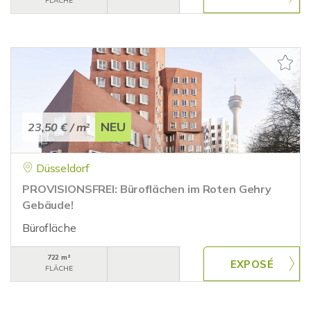
FLÄCHE
NEU
23,50 €
/ m²
Düsseldorf
PROVISIONSFREI: Büroflächen im Roten Gehry
Gebäude!
Bürofläche
722 m²
FLÄCHE