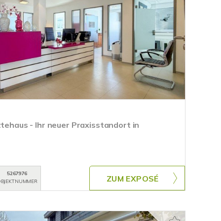
ztehaus - Ihr neuer Praxisstandort in
5267976
ZUM EXPOSÉ
BJEKTNUMMER