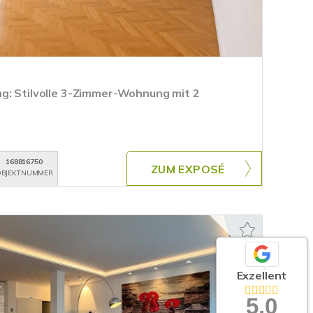
g: Stilvolle 3-Zimmer-Wohnung mit 2
168816750
ZUM EXPOSÉ
BJEKTNUMMER
Exzellent
5,0