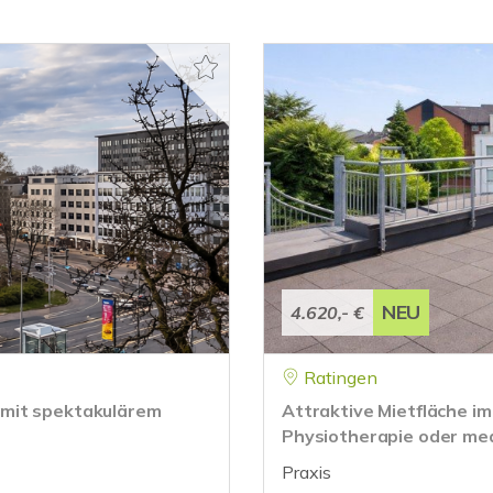
NEU
4.620,- €
Ratingen
 mit spektakulärem
Attraktive Mietfläche im
Physiotherapie oder me
Praxis