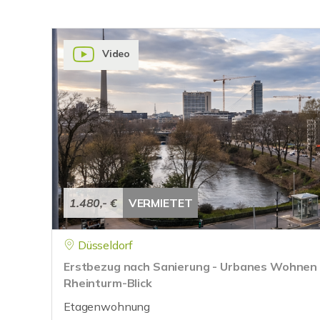
Video
1.480,- €
VERMIETET
Düsseldorf
Erstbezug nach Sanierung - Urbanes Wohnen
Rheinturm-Blick
Etagenwohnung