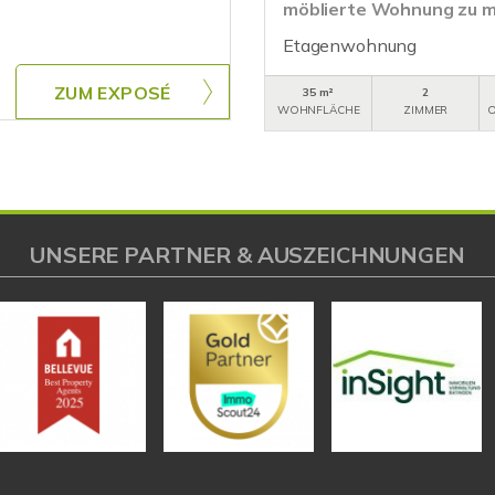
möblierte Wohnung zu m
Etagenwohnung
ZUM EXPOSÉ
35 m²
2
WOHNFLÄCHE
ZIMMER
O
UNSERE PARTNER & AUSZEICHNUNGEN