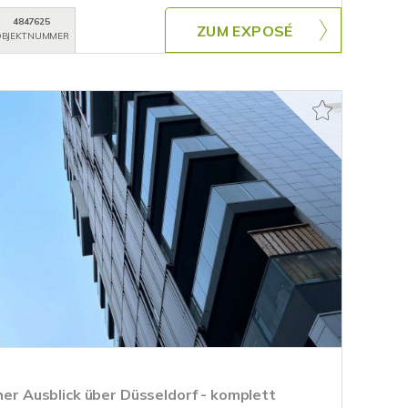
4847625
ZUM EXPOSÉ
BJEKTNUMMER
cher Ausblick über Düsseldorf - komplett