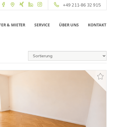
+49 211-86 32 915
ER & MIETER
SERVICE
ÜBER UNS
KONTAKT