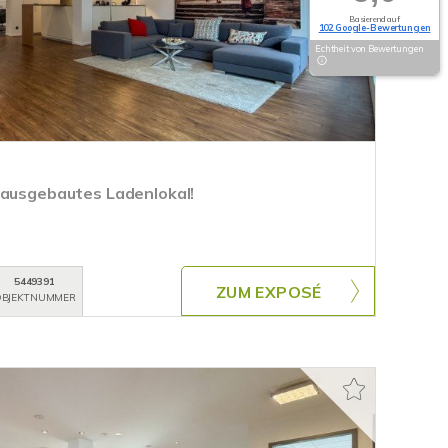
Basierend auf
102 Google-Bewertungen
Echtheit von Bewertungen
 ausgebautes Ladenlokal!
5449391
ZUM EXPOSÉ
BJEKTNUMMER