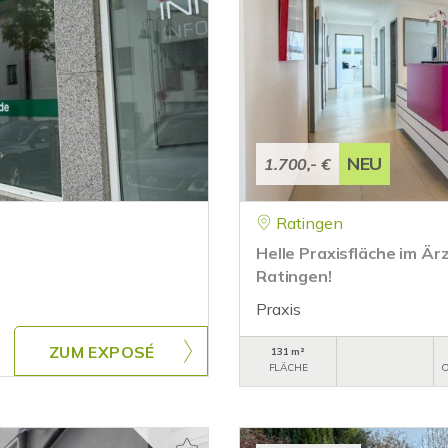
NEU
1.700,- €
Ratingen
Helle Praxisfläche im Är
Ratingen!
Praxis
ZUM EXPOSÉ
131 m²
FLÄCHE
O