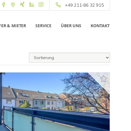
+49 211-86 32 915
ER & MIETER
SERVICE
ÜBER UNS
KONTAKT