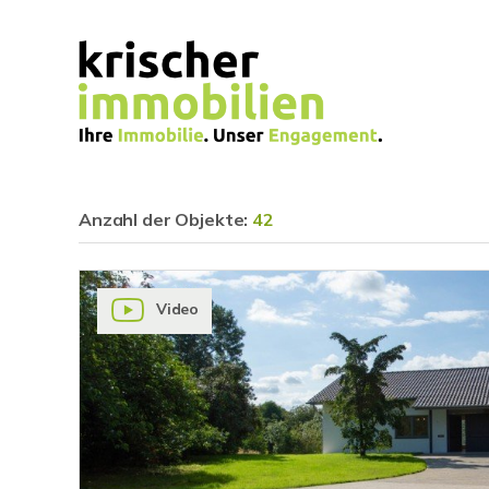
Anzahl der
Objekte:
42
Video