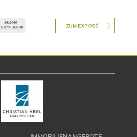
2611066
ZUM EXPOSÉ
BJEKTNUMMER
IMMOBILIENANGEBOTE