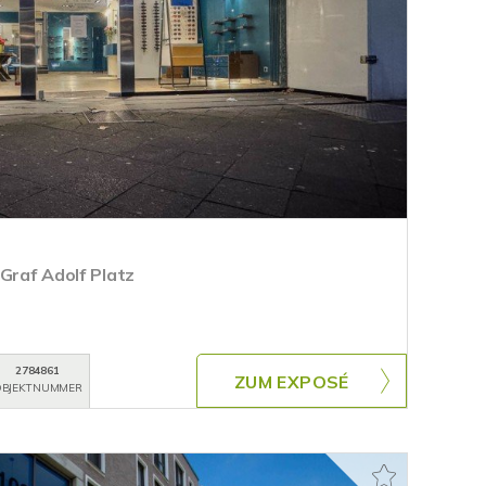
Graf Adolf Platz
2784861
ZUM EXPOSÉ
BJEKTNUMMER