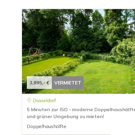
3.995,- €
VERMIETET
Düsseldorf
5 Minuten zur ISD - moderne Doppelhaushälfte
und grüner Umgebung zu mieten!
Doppelhaushälfte