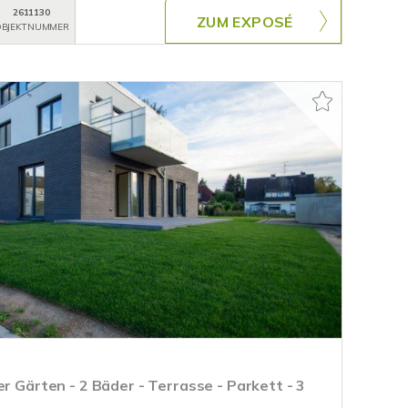
2611130
ZUM EXPOSÉ
BJEKTNUMMER
er Gärten - 2 Bäder - Terrasse - Parkett - 3