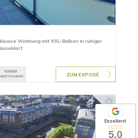
lusive Wohnung mit XXL-Balkon in ruhiger
üsseldorf
3131923
ZUM EXPOSÉ
BJEKTNUMMER
Exzellent
5,0