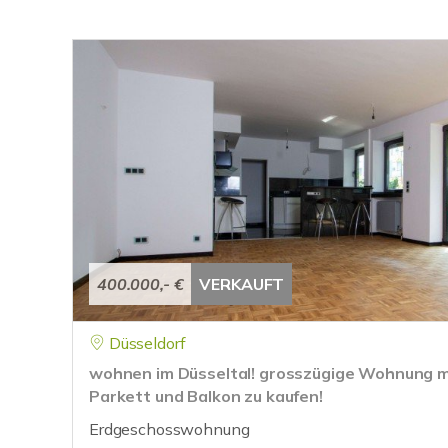
400.000,- €
VERKAUFT
Düsseldorf
wohnen im Düsseltal! grosszügige Wohnung m
Parkett und Balkon zu kaufen!
Erdgeschosswohnung