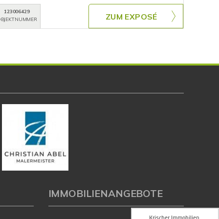
123006429
ZUM EXPOSÉ
BJEKTNUMMER
IMMOBILIENANGEBOTE