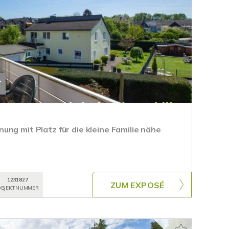
T
ng mit Platz für die kleine Familie nähe
1231827
ZUM EXPOSÉ
BJEKTNUMMER