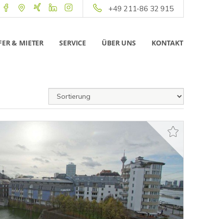
+49 211-86 32 915
ER & MIETER
SERVICE
ÜBER UNS
KONTAKT