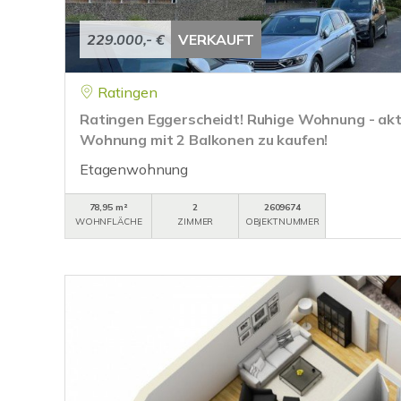
229.000,- €
VERKAUFT
Ratingen
Ratingen Eggerscheidt! Ruhige Wohnung - akt
Wohnung mit 2 Balkonen zu kaufen!
Etagenwohnung
78,95 m²
2
2609674
WOHNFLÄCHE
ZIMMER
OBJEKTNUMMER