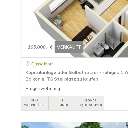
105.000,- €
VERKAUFT
Düsseldorf
Kapitalanlage oder Selbstnutzer - ruhiges 1
Balkon u. TG Stellplatz zu kaufen
Etagenwohnung
45 m²
1
1300409
WOHNFLÄCHE
ZIMMER
OBJEKTNUMMER