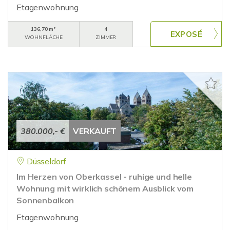
Etagenwohnung
136,70 m²
4
WOHNFLÄCHE
ZIMMER
380.000,- €
VERKAUFT
Düsseldorf
Im Herzen von Oberkassel - ruhige und helle
Wohnung mit wirklich schönem Ausblick vom
Sonnenbalkon
Etagenwohnung