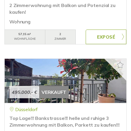
2 Zimmerwohnung mit Balkon und Potenzial zu
kaufen!
Wohnung
57,15 m²
2
WOHNFLÄCHE
ZIMMER
495.000,- €
VERKAUFT
Düsseldorf
Top Lage!!! Bankstrasse!!! helle und ruhige 3
Zimmerwohnung mit Balkon, Parkett zu kaufen!!!