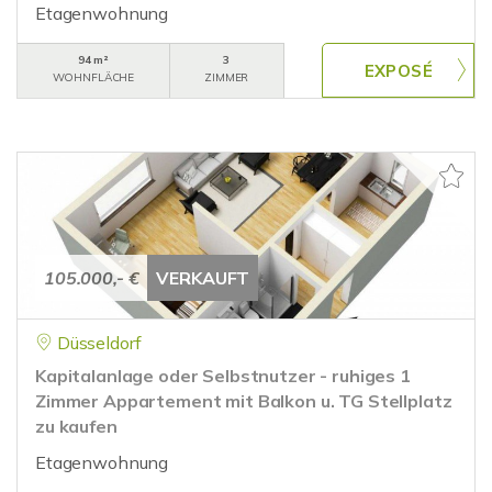
Etagenwohnung
94 m²
3
WOHNFLÄCHE
ZIMMER
105.000,- €
VERKAUFT
Düsseldorf
Kapitalanlage oder Selbstnutzer - ruhiges 1
Zimmer Appartement mit Balkon u. TG Stellplatz
zu kaufen
Etagenwohnung