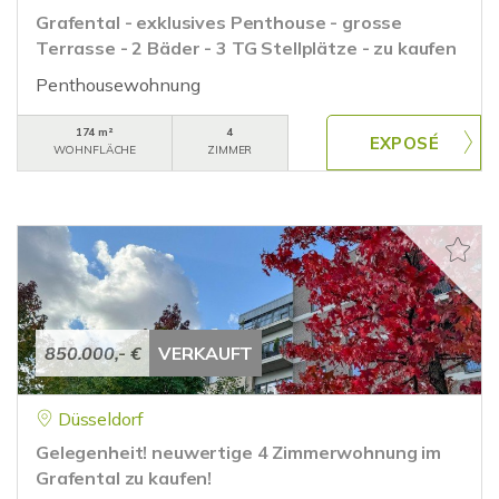
Grafental - exklusives Penthouse - grosse
Terrasse - 2 Bäder - 3 TG Stellplätze - zu kaufen
Penthousewohnung
174 m²
4
WOHNFLÄCHE
ZIMMER
850.000,- €
VERKAUFT
Düsseldorf
Gelegenheit! neuwertige 4 Zimmerwohnung im
Grafental zu kaufen!