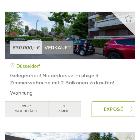
630.000,- €
VERKAUFT
Düsseldorf
Gelegenheit! Niederkassel - ruhige 3
Zimmerwohnung mit 2 Balkonen zu kaufen!
Wohnung
99 m²
3
WOHNFLÄCHE
ZIMMER