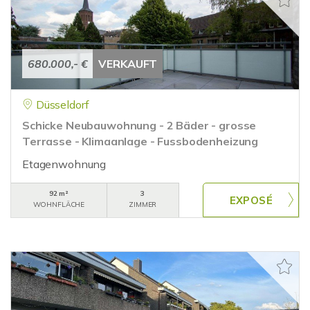
680.000,- €
VERKAUFT
Düsseldorf
Schicke Neubauwohnung - 2 Bäder - grosse
Terrasse - Klimaanlage - Fussbodenheizung
Etagenwohnung
92 m²
3
WOHNFLÄCHE
ZIMMER