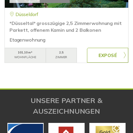
Düsseldorf
*Düsseltal* grosszügige 2,5 Zimmerwohnung mit
Parkett, offenem Kamin und 2 Balkonen
Etagenwohnung
101,10 m²
2,5
WOHNFLÄCHE
ZIMMER
UNSERE PARTNER &
AUSZEICHNUNGEN