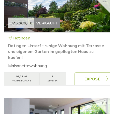
375.000,- €
VERKAUFT
Ratingen
Ratingen Lintorf - ruhige Wohnung mit Terrasse
und eigenem Garten im gepflegten Haus zu
kaufen!
Maisonettewohnung
95,74 m²
3
WOHNFLÄCHE
ZIMMER