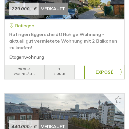
229.000,- €
VERKAUFT
Ratingen
Ratingen Eggerscheidt! Ruhige Wohnung -
aktuell gut vermietete Wohnung mit 2 Balkonen
zu kaufen!
Etagenwohnung
78,95 m²
2
WOHNFLÄCHE
ZIMMER
440.000,- €
VERKAUFT