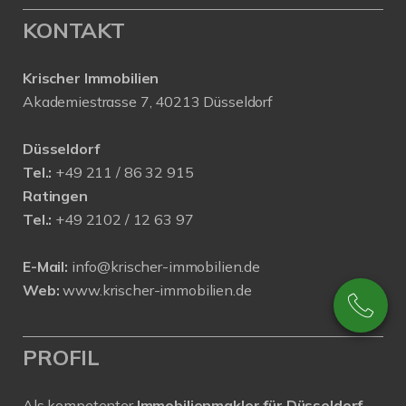
KONTAKT
Krischer Immobilien
Akademiestrasse 7, 40213 Düsseldorf
Düsseldorf
Tel.:
+49 211 / 86 32 915
Ratingen
Tel.:
+49 2102 / 12 63 97
E-Mail:
info@krischer-immobilien.de
Web:
www.krischer-immobilien.de
PROFIL
Als kompetenter
Immobilienmakler für Düsseldorf