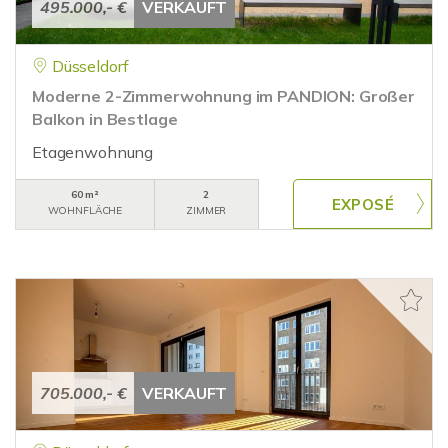
495.000,- €
VERKAUFT
Düsseldorf
Moderne 2-Zimmerwohnung im PANDION: Großer
Balkon in Bestlage
Etagenwohnung
60 m²
2
WOHNFLÄCHE
ZIMMER
705.000,- €
VERKAUFT