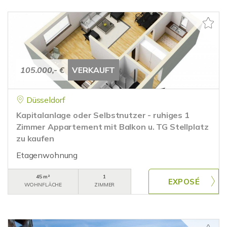
105.000,- €
VERKAUFT
Düsseldorf
Kapitalanlage oder Selbstnutzer - ruhiges 1
Zimmer Appartement mit Balkon u. TG Stellplatz
zu kaufen
Etagenwohnung
45 m²
1
WOHNFLÄCHE
ZIMMER