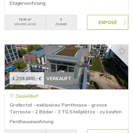
Etagenwohnung
74,92 m²
3
WOHNFLÄCHE
ZIMMER
1.259.000,- €
VERKAUFT
Düsseldorf
Grafental - exklusives Penthouse - grosse
Terrasse - 2 Bäder - 3 TG Stellplätze - zu kaufen
Penthousewohnung