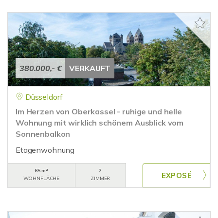
380.000,- €
VERKAUFT
Düsseldorf
Im Herzen von Oberkassel - ruhige und helle
Wohnung mit wirklich schönem Ausblick vom
Sonnenbalkon
Etagenwohnung
65 m²
2
WOHNFLÄCHE
ZIMMER