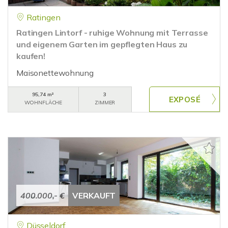
Ratingen
Ratingen Lintorf - ruhige Wohnung mit Terrasse
und eigenem Garten im gepflegten Haus zu
kaufen!
Maisonettewohnung
95,74 m²
3
WOHNFLÄCHE
ZIMMER
400.000,- €
VERKAUFT
Düsseldorf