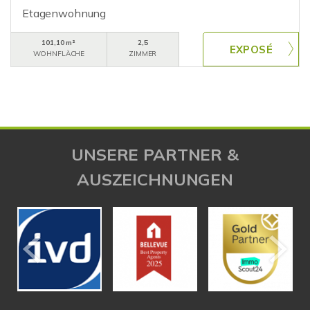
Etagenwohnung
101,10 m²
2,5
WOHNFLÄCHE
ZIMMER
UNSERE PARTNER &
AUSZEICHNUNGEN