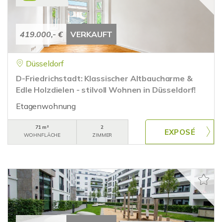
419.000,- €
VERKAUFT
Düsseldorf
D-Friedrichstadt: Klassischer Altbaucharme &
Edle Holzdielen - stilvoll Wohnen in Düsseldorf!
Etagenwohnung
71 m²
2
WOHNFLÄCHE
ZIMMER