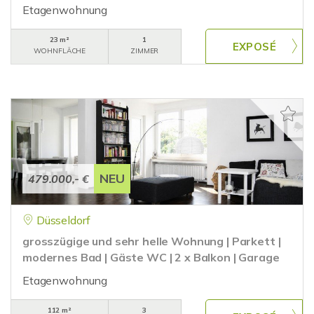
Etagenwohnung
23 m²
1
WOHNFLÄCHE
ZIMMER
NEU
479.000,- €
Düsseldorf
grosszügige und sehr helle Wohnung | Parkett |
modernes Bad | Gäste WC | 2 x Balkon | Garage
Etagenwohnung
112 m²
3