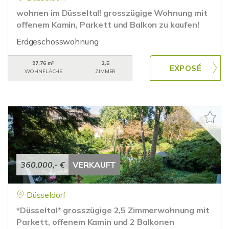
wohnen im Düsseltal! grosszügige Wohnung mit
offenem Kamin, Parkett und Balkon zu kaufen!
Erdgeschosswohnung
97,76 m²
2,5
WOHNFLÄCHE
ZIMMER
360.000,- €
VERKAUFT
Düsseldorf
*Düsseltal* grosszügige 2,5 Zimmerwohnung mit
Parkett, offenem Kamin und 2 Balkonen