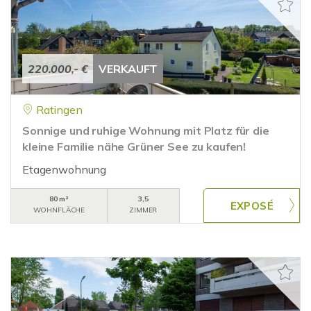
220.000,- €
VERKAUFT
Ratingen
Sonnige und ruhige Wohnung mit Platz für die
kleine Familie nähe Grüner See zu kaufen!
Etagenwohnung
80 m²
3,5
WOHNFLÄCHE
ZIMMER