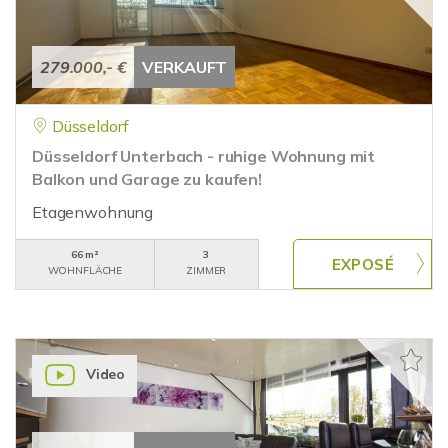
279.000,- €
VERKAUFT
Düsseldorf
Düsseldorf Unterbach - ruhige Wohnung mit
Balkon und Garage zu kaufen!
Etagenwohnung
66 m²
3
WOHNFLÄCHE
ZIMMER
Video