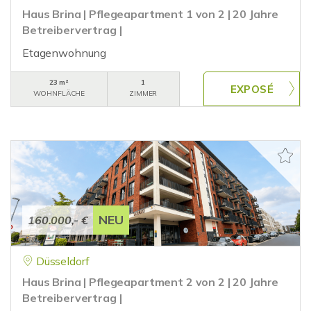
Haus Brina | Pflegeapartment 1 von 2 | 20 Jahre
Betreibervertrag |
Etagenwohnung
23 m²
1
WOHNFLÄCHE
ZIMMER
NEU
160.000,- €
Düsseldorf
Haus Brina | Pflegeapartment 2 von 2 | 20 Jahre
Betreibervertrag |