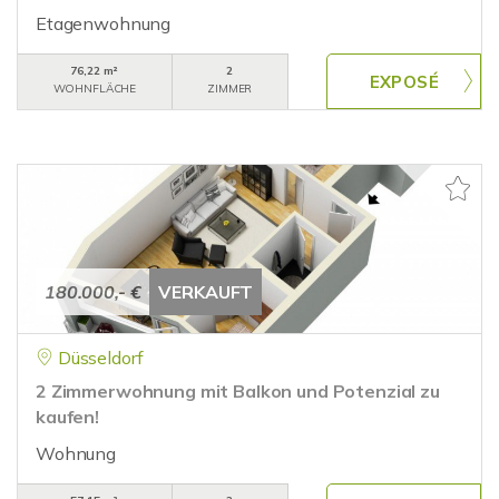
Etagenwohnung
76,22 m²
2
WOHNFLÄCHE
ZIMMER
180.000,- €
VERKAUFT
Düsseldorf
2 Zimmerwohnung mit Balkon und Potenzial zu
kaufen!
Wohnung