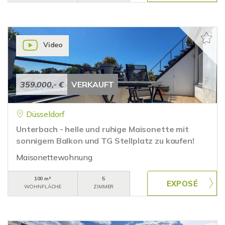
Video
359.000,- €
VERKAUFT
Düsseldorf
Unterbach - helle und ruhige Maisonette mit
sonnigem Balkon und TG Stellplatz zu kaufen!
Maisonettewohnung
100 m²
5
WOHNFLÄCHE
ZIMMER