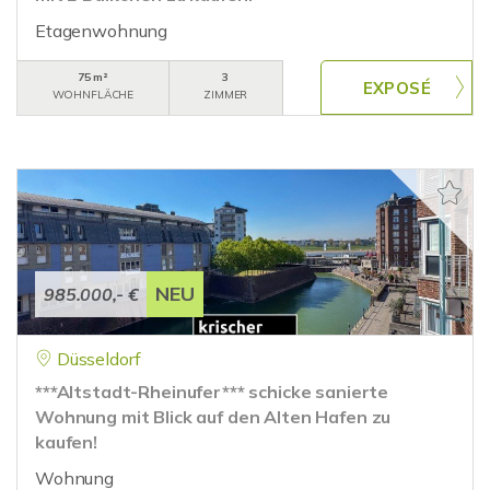
Etagenwohnung
75 m²
3
WOHNFLÄCHE
ZIMMER
NEU
985.000,- €
Düsseldorf
***Altstadt-Rheinufer*** schicke sanierte
Wohnung mit Blick auf den Alten Hafen zu
kaufen!
Wohnung