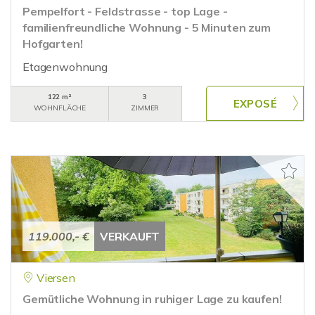
Pempelfort - Feldstrasse - top Lage -
familienfreundliche Wohnung - 5 Minuten zum
Hofgarten!
Etagenwohnung
122 m²
3
WOHNFLÄCHE
ZIMMER
119.000,- €
VERKAUFT
Viersen
Gemütliche Wohnung in ruhiger Lage zu kaufen!