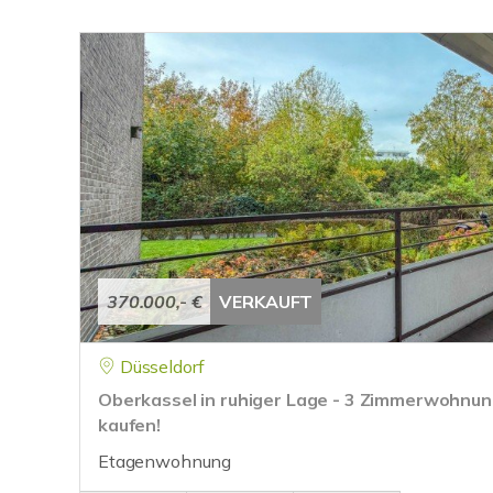
370.000,- €
VERKAUFT
Düsseldorf
Oberkassel in ruhiger Lage - 3 Zimmerwohnun
kaufen!
Etagenwohnung