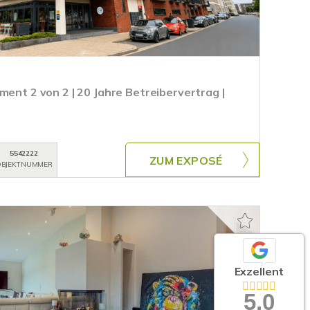
ment 2 von 2 | 20 Jahre Betreibervertrag |
5542222
ZUM EXPOSÉ
BJEKTNUMMER
Exzellent
5,0