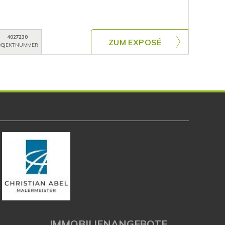
4027230
ZUM EXPOSÉ
BJEKTNUMMER
IMMOBILIENANGEBOTE