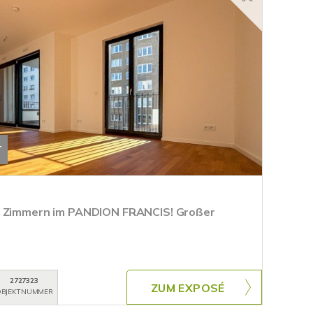
T
3 Zimmern im PANDION FRANCIS! Großer
2727323
ZUM EXPOSÉ
BJEKTNUMMER