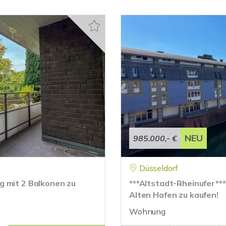
NEU
985.000,- €
Düsseldorf
g mit 2 Balkonen zu
***Altstadt-Rheinufer***
Alten Hafen zu kaufen!
Wohnung