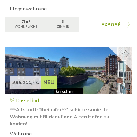
Etagenwohnung
75 m²
3
WOHNFLÄCHE
ZIMMER
NEU
985.000,- €
Düsseldorf
***Altstadt-Rheinufer*** schicke sanierte
Wohnung mit Blick auf den Alten Hafen zu
kaufen!
Wohnung