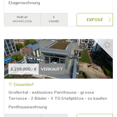
Etagenwohnung
74,92 m²
3
WOHNFLÄCHE
ZIMMER
1.259.000,- €
VERKAUFT
Düsseldorf
Grafental - exklusives Penthouse - grosse
Terrasse - 2 Bäder - 3 TG Stellplätze - zu kaufen
Penthousewohnung