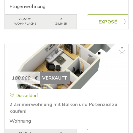
Etagenwohnung
76,22 m²
2
WOHNFLÄCHE
ZIMMER
180.000,- €
VERKAUFT
Düsseldorf
2 Zimmerwohnung mit Balkon und Potenzial zu
kaufen!
Wohnung