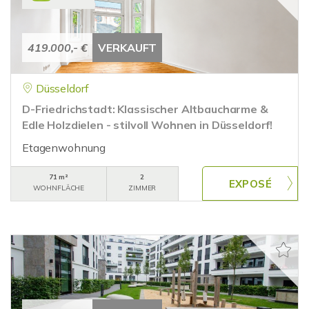
419.000,- €
VERKAUFT
Düsseldorf
D-Friedrichstadt: Klassischer Altbaucharme &
Edle Holzdielen - stilvoll Wohnen in Düsseldorf!
Etagenwohnung
71 m²
2
WOHNFLÄCHE
ZIMMER