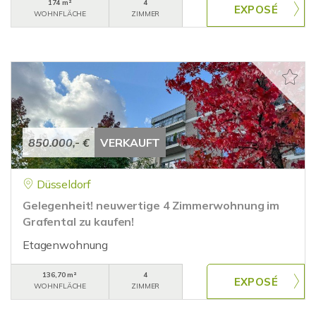
174 m²
4
WOHNFLÄCHE
ZIMMER
850.000,- €
VERKAUFT
Düsseldorf
Gelegenheit! neuwertige 4 Zimmerwohnung im
Grafental zu kaufen!
Etagenwohnung
136,70 m²
4
WOHNFLÄCHE
ZIMMER