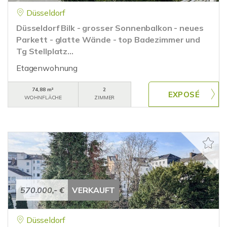
Düsseldorf
Düsseldorf Bilk - grosser Sonnenbalkon - neues
Parkett - glatte Wände - top Badezimmer und
Tg Stellplatz...
Etagenwohnung
74,88 m²
2
WOHNFLÄCHE
ZIMMER
570.000,- €
VERKAUFT
Düsseldorf