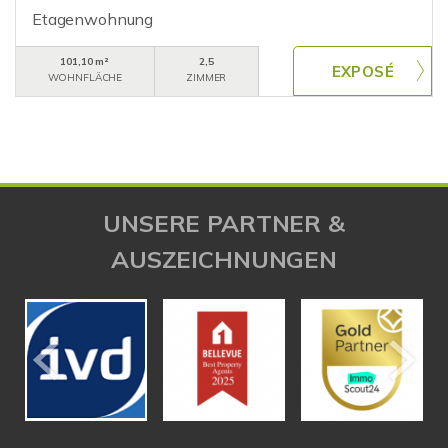
Etagenwohnung
101,10 m²
2,5
WOHNFLÄCHE
ZIMMER
UNSERE PARTNER &
AUSZEICHNUNGEN