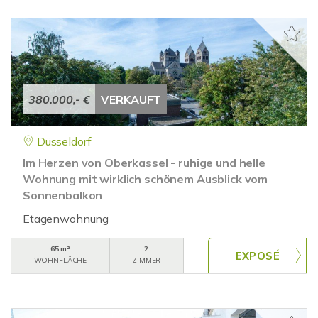
380.000,- €
VERKAUFT
Düsseldorf
Im Herzen von Oberkassel - ruhige und helle
Wohnung mit wirklich schönem Ausblick vom
Sonnenbalkon
Etagenwohnung
65 m²
2
WOHNFLÄCHE
ZIMMER