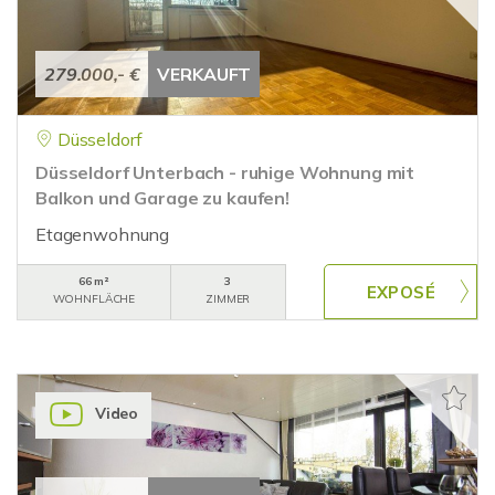
279.000,- €
VERKAUFT
Düsseldorf
Düsseldorf Unterbach - ruhige Wohnung mit
Balkon und Garage zu kaufen!
Etagenwohnung
66 m²
3
WOHNFLÄCHE
ZIMMER
Video