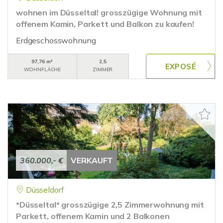
wohnen im Düsseltal! grosszügige Wohnung mit
offenem Kamin, Parkett und Balkon zu kaufen!
Erdgeschosswohnung
97,76 m²
2,5
WOHNFLÄCHE
ZIMMER
360.000,- €
VERKAUFT
Düsseldorf
*Düsseltal* grosszügige 2,5 Zimmerwohnung mit
Parkett, offenem Kamin und 2 Balkonen