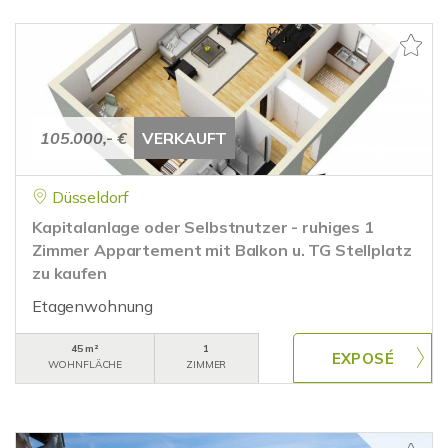
105.000,- €
VERKAUFT
Düsseldorf
Kapitalanlage oder Selbstnutzer - ruhiges 1
Zimmer Appartement mit Balkon u. TG Stellplatz
zu kaufen
Etagenwohnung
45 m²
1
WOHNFLÄCHE
ZIMMER