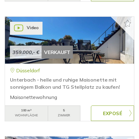
Video
359.000,- €
VERKAUFT
Düsseldorf
Unterbach - helle und ruhige Maisonette mit
sonnigem Balkon und TG Stellplatz zu kaufen!
Maisonettewohnung
100 m²
5
WOHNFLÄCHE
ZIMMER