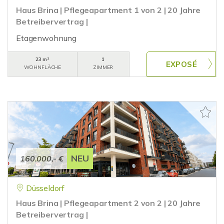
Haus Brina | Pflegeapartment 1 von 2 | 20 Jahre
Betreibervertrag |
Etagenwohnung
23 m²
1
WOHNFLÄCHE
ZIMMER
NEU
160.000,- €
Düsseldorf
Haus Brina | Pflegeapartment 2 von 2 | 20 Jahre
Betreibervertrag |