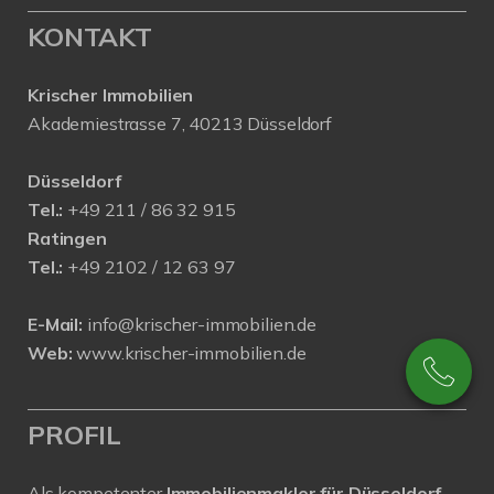
KONTAKT
Krischer Immobilien
Akademiestrasse 7, 40213 Düsseldorf
Düsseldorf
Tel.:
+49 211 / 86 32 915
Ratingen
Tel.:
+49 2102 / 12 63 97
E-Mail:
info@krischer-immobilien.de
Web:
www.krischer-immobilien.de
PROFIL
Als kompetenter
Immobilienmakler für Düsseldorf