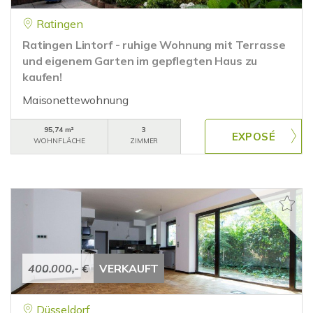
Ratingen
Ratingen Lintorf - ruhige Wohnung mit Terrasse
und eigenem Garten im gepflegten Haus zu
kaufen!
Maisonettewohnung
95,74 m²
3
WOHNFLÄCHE
ZIMMER
400.000,- €
VERKAUFT
Düsseldorf