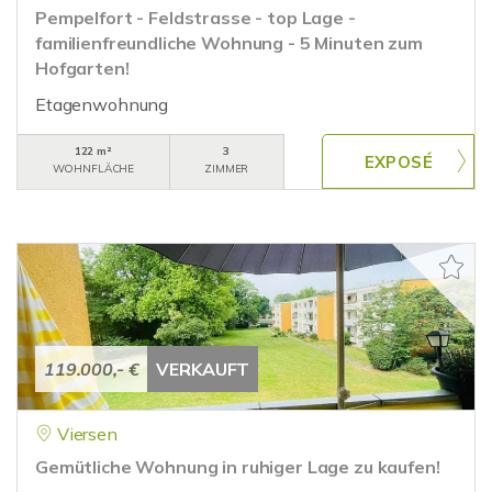
Pempelfort - Feldstrasse - top Lage -
familienfreundliche Wohnung - 5 Minuten zum
Hofgarten!
Etagenwohnung
122 m²
3
WOHNFLÄCHE
ZIMMER
119.000,- €
VERKAUFT
Viersen
Gemütliche Wohnung in ruhiger Lage zu kaufen!