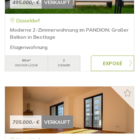
495.000,- €
VERKAUFT
Düsseldorf
Moderne 2-Zimmerwohnung im PANDION: Großer
Balkon in Bestlage
Etagenwohnung
60 m²
2
WOHNFLÄCHE
ZIMMER
705.000,- €
VERKAUFT