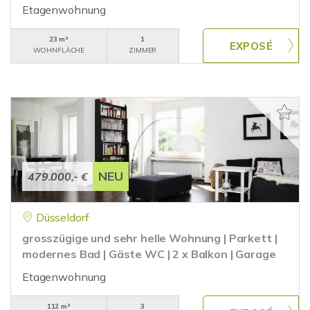
Etagenwohnung
23 m²
1
WOHNFLÄCHE
ZIMMER
NEU
479.000,- €
Düsseldorf
grosszügige und sehr helle Wohnung | Parkett |
modernes Bad | Gäste WC | 2 x Balkon | Garage
Etagenwohnung
112 m²
3