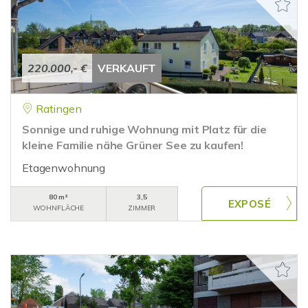
220.000,- €
VERKAUFT
Ratingen
Sonnige und ruhige Wohnung mit Platz für die
kleine Familie nähe Grüner See zu kaufen!
Etagenwohnung
80 m²
3,5
WOHNFLÄCHE
ZIMMER