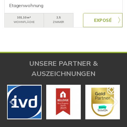
Etagenwohnung
101,10 m²
2,5
WOHNFLÄCHE
ZIMMER
UNSERE PARTNER &
AUSZEICHNUNGEN