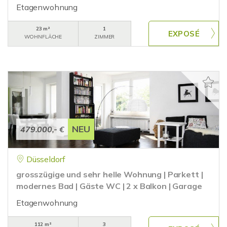
Etagenwohnung
23 m²
1
WOHNFLÄCHE
ZIMMER
NEU
479.000,- €
Düsseldorf
grosszügige und sehr helle Wohnung | Parkett |
modernes Bad | Gäste WC | 2 x Balkon | Garage
Etagenwohnung
112 m²
3