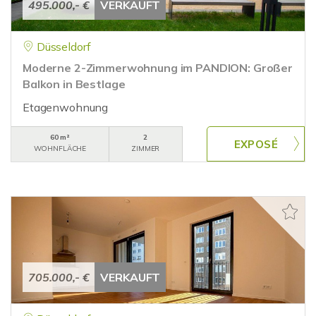
495.000,- €
VERKAUFT
Düsseldorf
Moderne 2-Zimmerwohnung im PANDION: Großer
Balkon in Bestlage
Etagenwohnung
60 m²
2
WOHNFLÄCHE
ZIMMER
705.000,- €
VERKAUFT