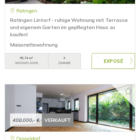
Ratingen
Ratingen Lintorf - ruhige Wohnung mit Terrasse
und eigenem Garten im gepflegten Haus zu
kaufen!
Maisonettewohnung
95,74 m²
3
WOHNFLÄCHE
ZIMMER
400.000,- €
VERKAUFT
Düsseldorf