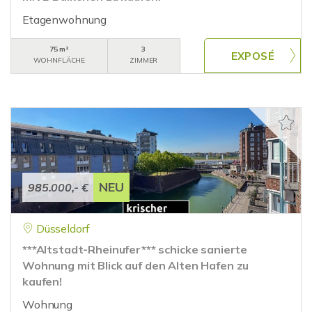
Etagenwohnung
75 m²
3
WOHNFLÄCHE
ZIMMER
NEU
985.000,- €
Düsseldorf
***Altstadt-Rheinufer*** schicke sanierte
Wohnung mit Blick auf den Alten Hafen zu
kaufen!
Wohnung