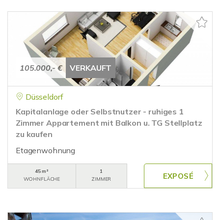
105.000,- €
VERKAUFT
Düsseldorf
Kapitalanlage oder Selbstnutzer - ruhiges 1
Zimmer Appartement mit Balkon u. TG Stellplatz
zu kaufen
Etagenwohnung
45 m²
1
WOHNFLÄCHE
ZIMMER