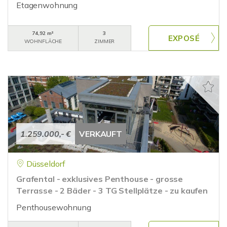
Etagenwohnung
74,92 m²
3
WOHNFLÄCHE
ZIMMER
1.259.000,- €
VERKAUFT
Düsseldorf
Grafental - exklusives Penthouse - grosse
Terrasse - 2 Bäder - 3 TG Stellplätze - zu kaufen
Penthousewohnung