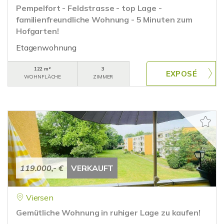
Pempelfort - Feldstrasse - top Lage -
familienfreundliche Wohnung - 5 Minuten zum
Hofgarten!
Etagenwohnung
122 m²
3
WOHNFLÄCHE
ZIMMER
119.000,- €
VERKAUFT
Viersen
Gemütliche Wohnung in ruhiger Lage zu kaufen!