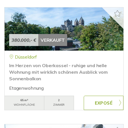
380.000,- €
VERKAUFT
Düsseldorf
Im Herzen von Oberkassel - ruhige und helle
Wohnung mit wirklich schönem Ausblick vom
Sonnenbalkon
Etagenwohnung
65 m²
2
WOHNFLÄCHE
ZIMMER