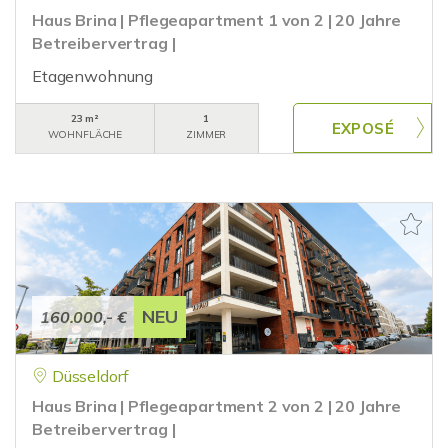
Haus Brina | Pflegeapartment 1 von 2 | 20 Jahre
Betreibervertrag |
Etagenwohnung
23 m²
1
WOHNFLÄCHE
ZIMMER
NEU
160.000,- €
Düsseldorf
Haus Brina | Pflegeapartment 2 von 2 | 20 Jahre
Betreibervertrag |