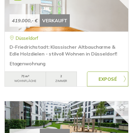
419.000,- €
VERKAUFT
Düsseldorf
D-Friedrichstadt: Klassischer Altbaucharme &
Edle Holzdielen - stilvoll Wohnen in Düsseldorf!
Etagenwohnung
71 m²
2
WOHNFLÄCHE
ZIMMER