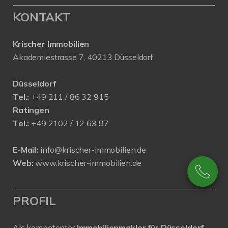
KONTAKT
Krischer Immobilien
Akademiestrasse 7, 40213 Düsseldorf
Düsseldorf
Tel.:
+49 211 / 86 32 915
Ratingen
Tel.:
+49 2102 / 12 63 97
E-Mail:
info@krischer-immobilien.de
Web:
www.krischer-immobilien.de
PROFIL
Als kompetenter
Immobilienmakler für Düsseldorf