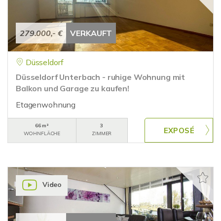
279.000,- €
VERKAUFT
Düsseldorf
Düsseldorf Unterbach - ruhige Wohnung mit
Balkon und Garage zu kaufen!
Etagenwohnung
66 m²
3
WOHNFLÄCHE
ZIMMER
Video