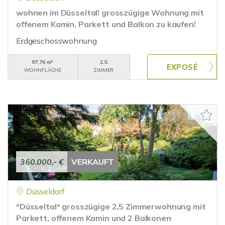
wohnen im Düsseltal! grosszügige Wohnung mit
offenem Kamin, Parkett und Balkon zu kaufen!
Erdgeschosswohnung
97,76 m²
2,5
WOHNFLÄCHE
ZIMMER
360.000,- €
VERKAUFT
Düsseldorf
*Düsseltal* grosszügige 2,5 Zimmerwohnung mit
Parkett, offenem Kamin und 2 Balkonen