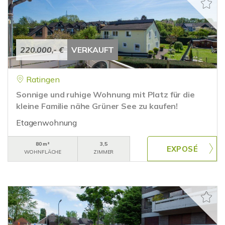
220.000,- €
VERKAUFT
Ratingen
Sonnige und ruhige Wohnung mit Platz für die
kleine Familie nähe Grüner See zu kaufen!
Etagenwohnung
80 m²
3,5
WOHNFLÄCHE
ZIMMER