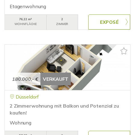
Etagenwohnung
76,22 m²
2
WOHNFLÄCHE
ZIMMER
180.000,- €
VERKAUFT
Düsseldorf
2 Zimmerwohnung mit Balkon und Potenzial zu
kaufen!
Wohnung