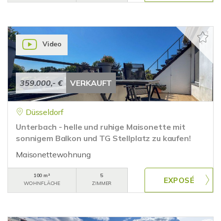
Video
359.000,- €
VERKAUFT
Düsseldorf
Unterbach - helle und ruhige Maisonette mit
sonnigem Balkon und TG Stellplatz zu kaufen!
Maisonettewohnung
100 m²
5
WOHNFLÄCHE
ZIMMER