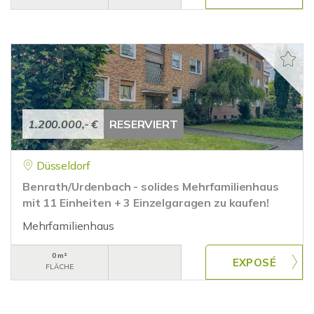
1.200.000,- €
RESERVIERT
Düsseldorf
Benrath/Urdenbach - solides Mehrfamilienhaus
mit 11 Einheiten + 3 Einzelgaragen zu kaufen!
Mehrfamilienhaus
0 m²
FLÄCHE