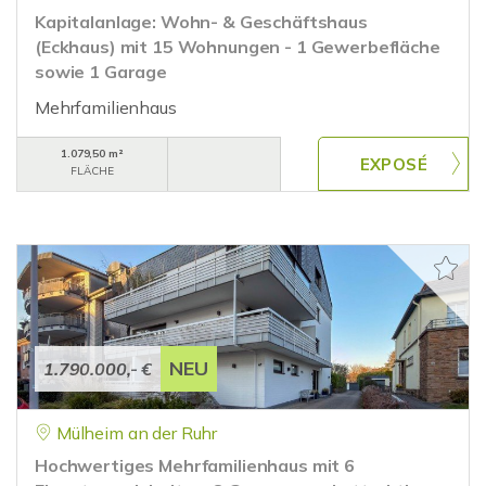
Kapitalanlage: Wohn- & Geschäftshaus
(Eckhaus) mit 15 Wohnungen - 1 Gewerbefläche
sowie 1 Garage
Mehrfamilienhaus
1.079,50 m²
FLÄCHE
NEU
1.790.000,- €
Mülheim an der Ruhr
Hochwertiges Mehrfamilienhaus mit 6