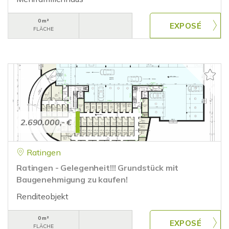
0 m²
FLÄCHE
2.690.000,- €
Ratingen
Ratingen - Gelegenheit!!! Grundstück mit
Baugenehmigung zu kaufen!
Renditeobjekt
0 m²
FLÄCHE