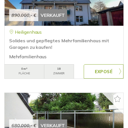
890.000,- €
VERKAUFT
Heiligenhaus
Solides und gepflegtes Mehrfamilienhaus mit
Garagen zu kaufen!
Mehrfamilienhaus
0 m²
18
FLÄCHE
ZIMMER
680.000,- €
VERKAUFT