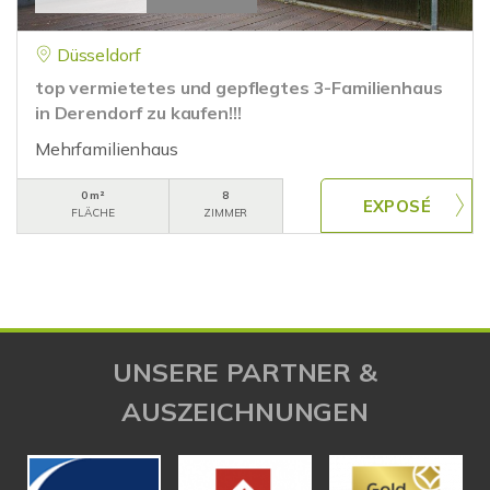
Düsseldorf
top vermietetes und gepflegtes 3-Familienhaus
in Derendorf zu kaufen!!!
Mehrfamilienhaus
0 m²
8
FLÄCHE
ZIMMER
UNSERE PARTNER &
AUSZEICHNUNGEN