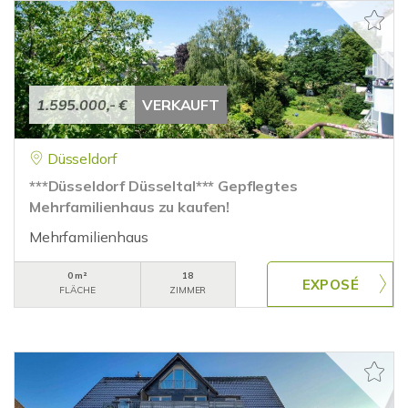
1.595.000,- €
VERKAUFT
Düsseldorf
***Düsseldorf Düsseltal*** Gepflegtes
Mehrfamilienhaus zu kaufen!
Mehrfamilienhaus
0 m²
18
FLÄCHE
ZIMMER