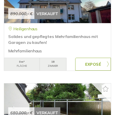
890.000,- €
VERKAUFT
Heiligenhaus
Solides und gepflegtes Mehrfamilienhaus mit
Garagen zu kaufen!
Mehrfamilienhaus
0 m²
18
FLÄCHE
ZIMMER
680.000,- €
VERKAUFT