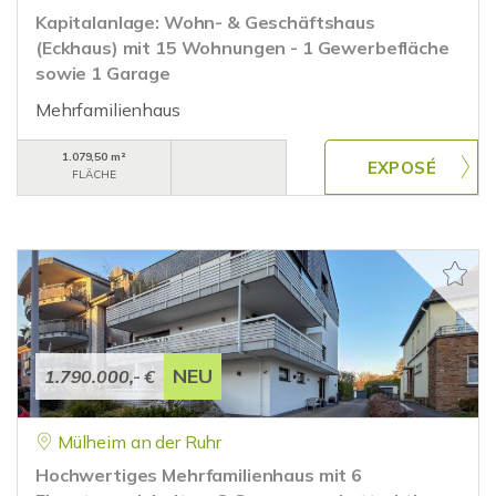
Kapitalanlage: Wohn- & Geschäftshaus
(Eckhaus) mit 15 Wohnungen - 1 Gewerbefläche
sowie 1 Garage
Mehrfamilienhaus
1.079,50 m²
FLÄCHE
NEU
1.790.000,- €
Mülheim an der Ruhr
Hochwertiges Mehrfamilienhaus mit 6