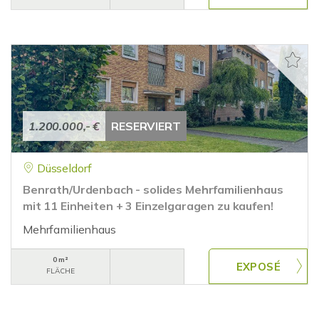
1.200.000,- €
RESERVIERT
Düsseldorf
Benrath/Urdenbach - solides Mehrfamilienhaus
mit 11 Einheiten + 3 Einzelgaragen zu kaufen!
Mehrfamilienhaus
0 m²
FLÄCHE