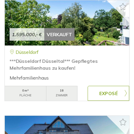
1.595.000,- €
VERKAUFT
Düsseldorf
***Düsseldorf Düsseltal*** Gepflegtes
Mehrfamilienhaus zu kaufen!
Mehrfamilienhaus
0 m²
18
FLÄCHE
ZIMMER