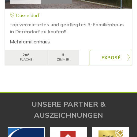
Düsseldorf
top vermietetes und gepflegtes 3-Familienhaus
in Derendorf zu kaufen!!!
Mehrfamilienhaus
0 m²
8
FLÄCHE
ZIMMER
UNSERE PARTNER &
AUSZEICHNUNGEN