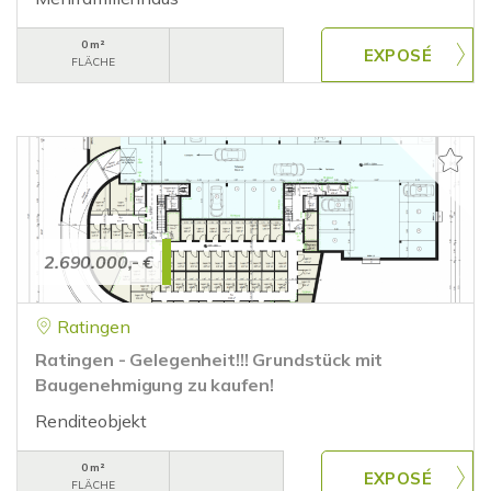
0 m²
FLÄCHE
2.690.000,- €
Ratingen
Ratingen - Gelegenheit!!! Grundstück mit
Baugenehmigung zu kaufen!
Renditeobjekt
0 m²
FLÄCHE