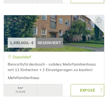
1.200.000,- €
RESERVIERT
Düsseldorf
Benrath/Urdenbach - solides Mehrfamilienhaus
mit 11 Einheiten + 3 Einzelgaragen zu kaufen!
Mehrfamilienhaus
0 m²
FLÄCHE