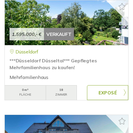
1.595.000,- €
VERKAUFT
Düsseldorf
***Düsseldorf Düsseltal*** Gepflegtes
Mehrfamilienhaus zu kaufen!
Mehrfamilienhaus
0 m²
18
FLÄCHE
ZIMMER