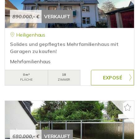
890.000,- €
VERKAUFT
Heiligenhaus
Solides und gepflegtes Mehrfamilienhaus mit
Garagen zu kaufen!
Mehrfamilienhaus
0 m²
18
FLÄCHE
ZIMMER
680.000,- €
VERKAUFT