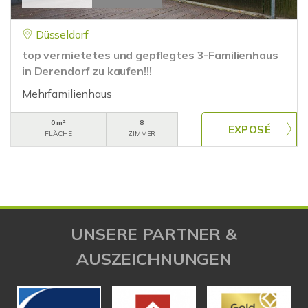
Düsseldorf
top vermietetes und gepflegtes 3-Familienhaus
in Derendorf zu kaufen!!!
Mehrfamilienhaus
0 m²
8
FLÄCHE
ZIMMER
UNSERE PARTNER &
AUSZEICHNUNGEN