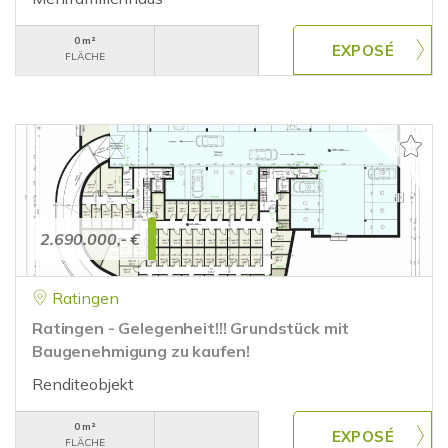
0 m²
FLÄCHE
2.690.000,- €
Ratingen
Ratingen - Gelegenheit!!! Grundstück mit
Baugenehmigung zu kaufen!
Renditeobjekt
0 m²
FLÄCHE