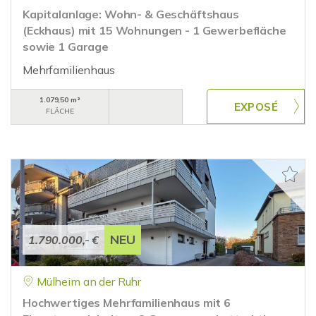
Kapitalanlage: Wohn- & Geschäftshaus
(Eckhaus) mit 15 Wohnungen - 1 Gewerbefläche
sowie 1 Garage
Mehrfamilienhaus
1.079,50 m²
FLÄCHE
NEU
1.790.000,- €
Mülheim an der Ruhr
Hochwertiges Mehrfamilienhaus mit 6