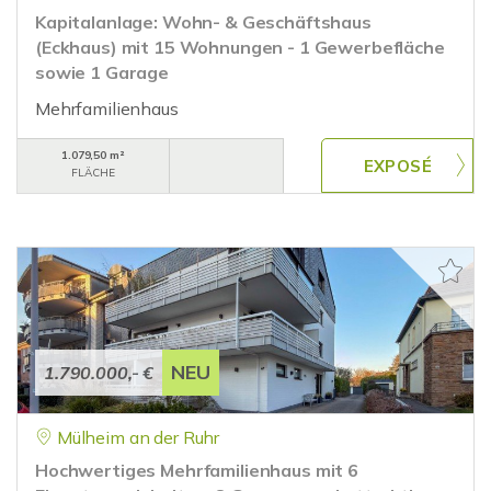
Kapitalanlage: Wohn- & Geschäftshaus
(Eckhaus) mit 15 Wohnungen - 1 Gewerbefläche
sowie 1 Garage
Mehrfamilienhaus
1.079,50 m²
FLÄCHE
NEU
1.790.000,- €
Mülheim an der Ruhr
Hochwertiges Mehrfamilienhaus mit 6