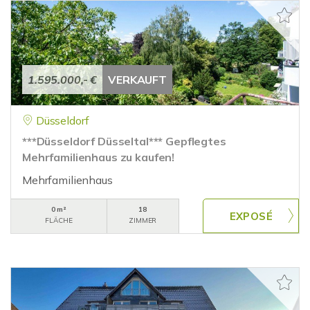
1.595.000,- €
VERKAUFT
Düsseldorf
***Düsseldorf Düsseltal*** Gepflegtes
Mehrfamilienhaus zu kaufen!
Mehrfamilienhaus
0 m²
18
FLÄCHE
ZIMMER