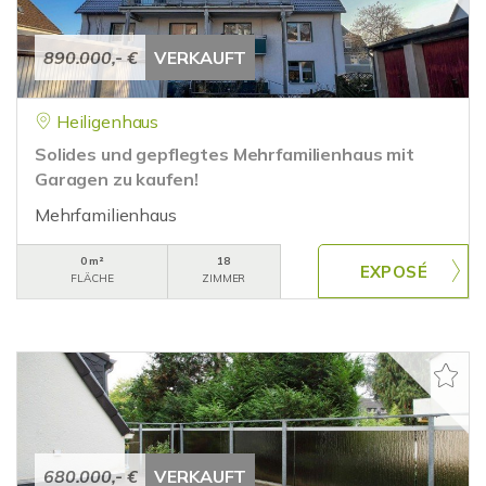
890.000,- €
VERKAUFT
Heiligenhaus
Solides und gepflegtes Mehrfamilienhaus mit
Garagen zu kaufen!
Mehrfamilienhaus
0 m²
18
FLÄCHE
ZIMMER
680.000,- €
VERKAUFT