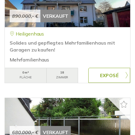
890.000,- €
VERKAUFT
Heiligenhaus
Solides und gepflegtes Mehrfamilienhaus mit
Garagen zu kaufen!
Mehrfamilienhaus
0 m²
18
FLÄCHE
ZIMMER
680.000,- €
VERKAUFT