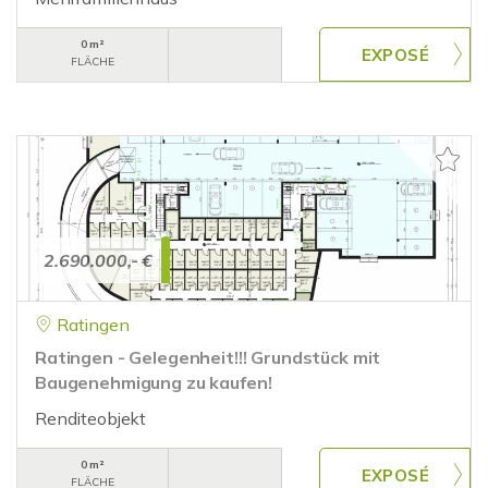
0 m²
FLÄCHE
2.690.000,- €
Ratingen
Ratingen - Gelegenheit!!! Grundstück mit
Baugenehmigung zu kaufen!
Renditeobjekt
0 m²
FLÄCHE