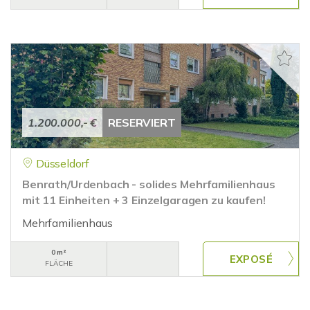
1.200.000,- €
RESERVIERT
Düsseldorf
Benrath/Urdenbach - solides Mehrfamilienhaus
mit 11 Einheiten + 3 Einzelgaragen zu kaufen!
Mehrfamilienhaus
0 m²
FLÄCHE