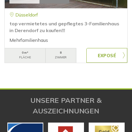
Düsseldorf
top vermietetes und gepflegtes 3-Familienhaus
in Derendorf zu kaufen!!!
Mehrfamilienhaus
0 m²
8
FLÄCHE
ZIMMER
UNSERE PARTNER &
AUSZEICHNUNGEN