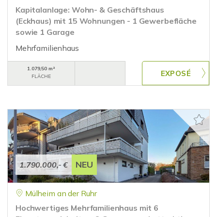
Kapitalanlage: Wohn- & Geschäftshaus
(Eckhaus) mit 15 Wohnungen - 1 Gewerbefläche
sowie 1 Garage
Mehrfamilienhaus
1.079,50 m²
FLÄCHE
NEU
1.790.000,- €
Mülheim an der Ruhr
Hochwertiges Mehrfamilienhaus mit 6