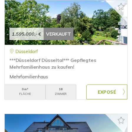
1.595.000,- €
VERKAUFT
Düsseldorf
***Düsseldorf Düsseltal*** Gepflegtes
Mehrfamilienhaus zu kaufen!
Mehrfamilienhaus
0 m²
18
FLÄCHE
ZIMMER