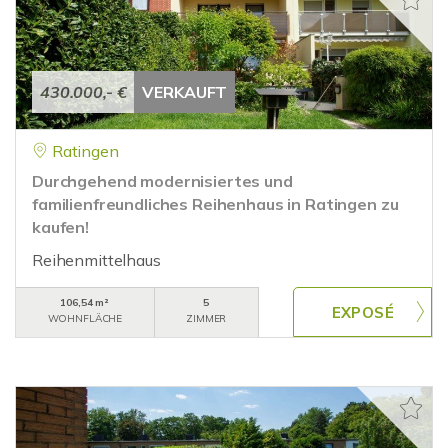
430.000,- €
VERKAUFT
Ratingen
Durchgehend modernisiertes und
familienfreundliches Reihenhaus in Ratingen zu
kaufen!
Reihenmittelhaus
106,54 m²
5
WOHNFLÄCHE
ZIMMER