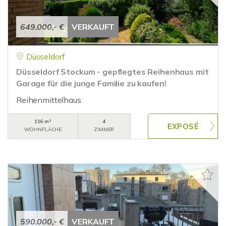
649.000,- €
VERKAUFT
Düsseldorf
Düsseldorf Stockum - gepflegtes Reihenhaus mit
Garage für die junge Familie zu kaufen!
Reihenmittelhaus
116 m²
4
WOHNFLÄCHE
ZIMMER
590.000,- €
VERKAUFT