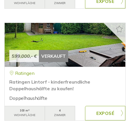
WOHNFLÄCHE
ZIMMER
599.000,- €
VERKAUFT
Ratingen
Ratingen Lintorf - kinderfreundliche
Doppelhaushälfte zu kaufen!
Doppelhaushälfte
103 m²
4
WOHNFLÄCHE
ZIMMER