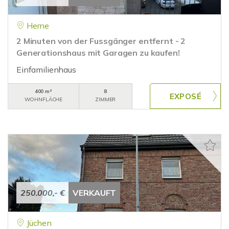
Herne
2 Minuten von der Fussgänger entfernt - 2
Generationshaus mit Garagen zu kaufen!
Einfamilienhaus
400 m²
8
WOHNFLÄCHE
ZIMMER
250.000,- €
VERKAUFT
Jüchen