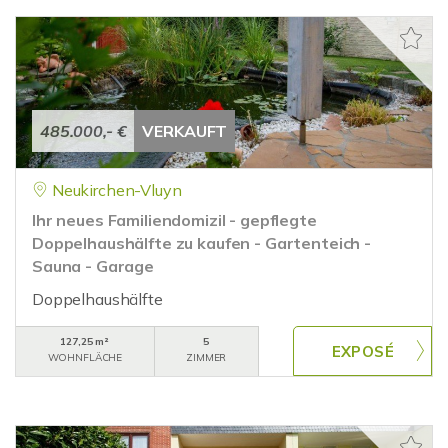
485.000,- €
VERKAUFT
Neukirchen-Vluyn
Ihr neues Familiendomizil - gepflegte
Doppelhaushälfte zu kaufen - Gartenteich -
Sauna - Garage
Doppelhaushälfte
127,25 m²
5
WOHNFLÄCHE
ZIMMER