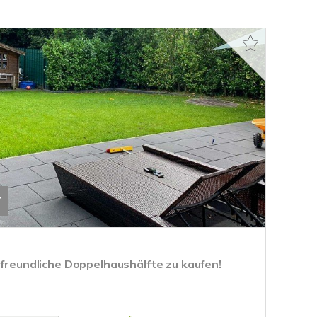
T
rfreundliche Doppelhaushälfte zu kaufen!