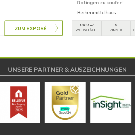
Ratingen zu kaufen!
Reihenmittelhaus
106,54 m²
5
ZUM EXPOSÉ
WOHNFLÄCHE
ZIMMER
O
UNSERE PARTNER & AUSZEICHNUNGEN