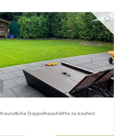
T
rfreundliche Doppelhaushälfte zu kaufen!