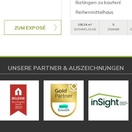
Ratingen zu kaufen!
Reihenmittelhaus
106,54 m²
5
ZUM EXPOSÉ
WOHNFLÄCHE
ZIMMER
O
UNSERE PARTNER & AUSZEICHNUNGEN