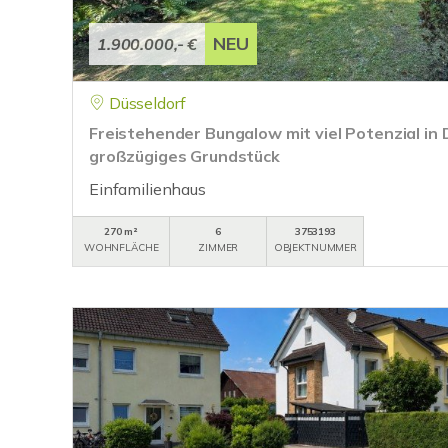
NEU
1.900.000,- €
Düsseldorf
Freistehender Bungalow mit viel Potenzial in
großzügiges Grundstück
Einfamilienhaus
270 m²
6
3753193
WOHNFLÄCHE
ZIMMER
OBJEKTNUMMER