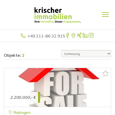
+49 211-86 32 915
Objekte:
2
2.200.000,- €
Ratingen