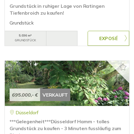
Grundstück in ruhiger Lage von Ratingen
Tiefenbroich zu kaufen!
Grundstück
5.036 m²
GRUNDSTÜCK
695.000,- €
VERKAUFT
Düsseldorf
***Gelegenheit***Düsseldorf Hamm - tolles
Grundstück zu kaufen - 3 Minuten fussläufig zum