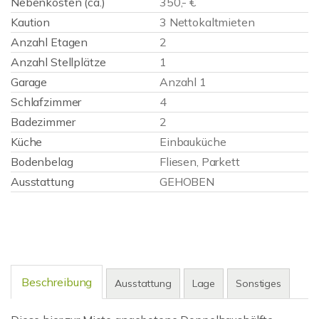
Nebenkosten (ca.)
350,- €
Kaution
3 Nettokaltmieten
Anzahl Etagen
2
Anzahl Stellplätze
1
Garage
Anzahl 1
Schlafzimmer
4
Badezimmer
2
Küche
Einbauküche
Bodenbelag
Fliesen, Parkett
Ausstattung
GEHOBEN
Beschreibung
Ausstattung
Lage
Sonstiges