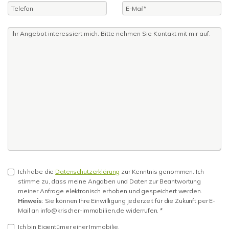
Ich habe die
Datenschutzerklärung
zur Kenntnis genommen. Ich
stimme zu, dass meine Angaben und Daten zur Beantwortung
meiner Anfrage elektronisch erhoben und gespeichert werden.
Hinweis
: Sie können Ihre Einwilligung jederzeit für die Zukunft per E-
Mail an info@krischer-immobilien.de widerrufen. *
Ich bin Eigentümer einer Immobilie.