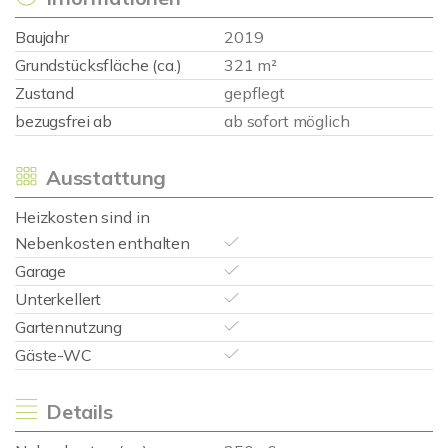
Baujahr
2019
Grundstücksfläche (ca.)
321 m²
Zustand
gepflegt
bezugsfrei ab
ab sofort möglich
Ausstattung
Heizkosten sind in
Nebenkosten enthalten
Garage
Unterkellert
Gartennutzung
Gäste-WC
Details