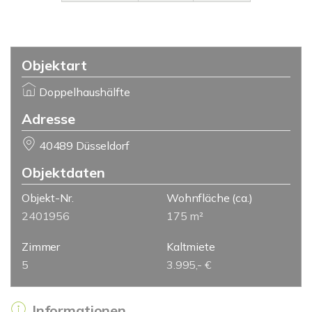
Objektart
Doppelhaushälfte
Adresse
40489 Düsseldorf
Objektdaten
Objekt-Nr.
Wohnfläche
(ca.)
2401956
175 m²
Zimmer
Kaltmiete
5
3.995,- €
Informationen