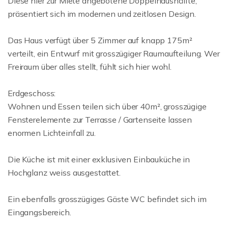
Diese hier zur Miete angebotene Doppelhaushälfte,
präsentiert sich im modernen und zeitlosen Design.
Das Haus verfügt über 5 Zimmer auf knapp 175m²
verteilt, ein Entwurf mit grosszügiger Raumaufteilung. Wer
Freiraum über alles stellt, fühlt sich hier wohl.
Erdgeschoss:
Wohnen und Essen teilen sich über 40m², grosszügige
Fensterelemente zur Terrasse / Gartenseite lassen
enormen Lichteinfall zu.
Die Küche ist mit einer exklusiven Einbauküche in
Hochglanz weiss ausgestattet.
Ein ebenfalls grosszügiges Gäste WC befindet sich im
Eingangsbereich.