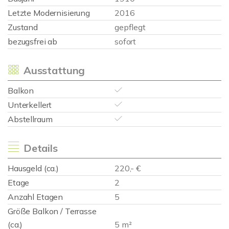
Letzte Modernisierung
2016
Zustand
gepflegt
bezugsfrei ab
sofort
Ausstattung
Balkon
Unterkellert
Abstellraum
Details
Hausgeld (ca.)
220,- €
Etage
2
Anzahl Etagen
5
Größe Balkon / Terrasse
(ca.)
5 m²