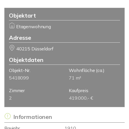
Objektart
Etagenwohnung
Adresse
40215 Düsseldorf
Objektdaten
Objekt-Nr.
Wohnfläche
(ca.)
5418099
71 m²
Zimmer
Kaufpreis
2
419.000,- €
Informationen
Baujahr
1910