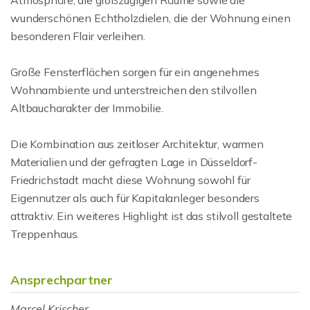
Atmosphäre, die großzügigen Räume sowie die
wunderschönen Echtholzdielen, die der Wohnung einen
besonderen Flair verleihen.
Große Fensterflächen sorgen für ein angenehmes
Wohnambiente und unterstreichen den stilvollen
Altbaucharakter der Immobilie.
Die Kombination aus zeitloser Architektur, warmen
Materialien und der gefragten Lage in Düsseldorf-
Friedrichstadt macht diese Wohnung sowohl für
Eigennutzer als auch für Kapitalanleger besonders
attraktiv. Ein weiteres Highlight ist das stilvoll gestaltete
Treppenhaus.
Ansprechpartner
Marcel Krischer