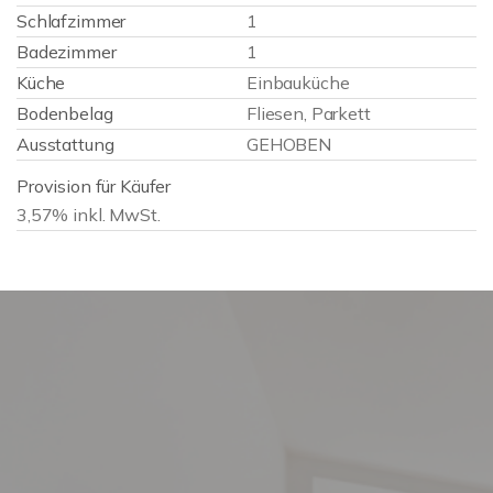
Schlafzimmer
1
Badezimmer
1
Küche
Einbauküche
Bodenbelag
Fliesen, Parkett
Ausstattung
GEHOBEN
Provision für Käufer
3,57% inkl. MwSt.