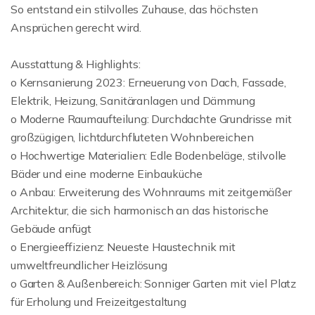
So entstand ein stilvolles Zuhause, das höchsten
Ansprüchen gerecht wird.
Ausstattung & Highlights:
o Kernsanierung 2023: Erneuerung von Dach, Fassade,
Elektrik, Heizung, Sanitäranlagen und Dämmung
o Moderne Raumaufteilung: Durchdachte Grundrisse mit
großzügigen, lichtdurchfluteten Wohnbereichen
o Hochwertige Materialien: Edle Bodenbeläge, stilvolle
Bäder und eine moderne Einbauküche
o Anbau: Erweiterung des Wohnraums mit zeitgemäßer
Architektur, die sich harmonisch an das historische
Gebäude anfügt
o Energieeffizienz: Neueste Haustechnik mit
umweltfreundlicher Heizlösung
o Garten & Außenbereich: Sonniger Garten mit viel Platz
für Erholung und Freizeitgestaltung