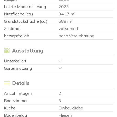
Letzte Modernisierung
2023
Nutzfläche (ca.)
34,17 m²
Grundstücksfläche (ca.)
688 m²
Zustand
vollsaniert
bezugsfrei ab
nach Vereinbarung
Ausstattung
Unterkellert
Gartennutzung
Details
Anzahl Etagen
2
Badezimmer
3
Küche
Einbauküche
Bodenbelag
Fliesen