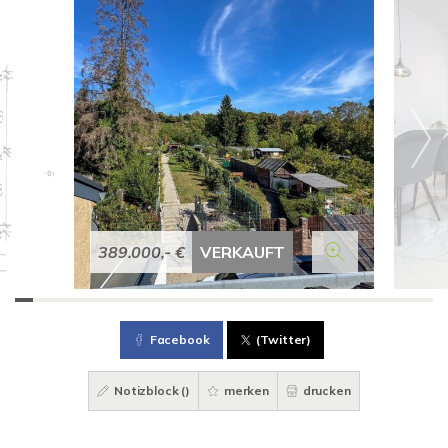
389.000,- €
VERKAUFT
Facebook
(Twitter)
Notizblock (
)
merken
drucken