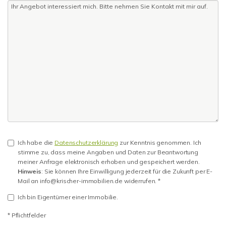
Ich habe die
Datenschutzerklärung
zur Kenntnis genommen. Ich
stimme zu, dass meine Angaben und Daten zur Beantwortung
meiner Anfrage elektronisch erhoben und gespeichert werden.
Hinweis
: Sie können Ihre Einwilligung jederzeit für die Zukunft per E-
Mail an info@krischer-immobilien.de widerrufen. *
Ich bin Eigentümer einer Immobilie.
* Pflichtfelder