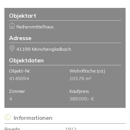
Objektart
Reihenmittelhaus
Adresse
41199 Mönchengladbach
Objektdaten
Objekt-Nr.
Wohnfläche
(ca.)
4145094
103,76 m²
Zimmer
Kaufpreis
4
389.000,- €
Informationen
Baujahr
1912