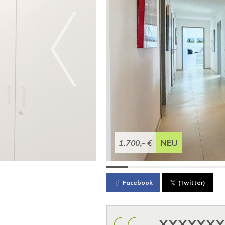
NEU
1.700,- €
Facebook
(Twitter)
XXXXXX