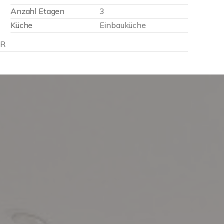
Anzahl Etagen
3
Küche
Einbauküche
ER