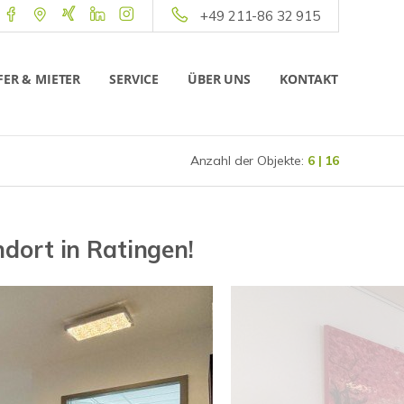
+49 211-86 32 915
ER & MIETER
SERVICE
ÜBER UNS
KONTAKT
Anzahl der Objekte:
6 | 16
ndort in Ratingen!