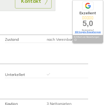
Kontakt
Exzellent
5,0
Basierend auf
102 Google-Bewertungen
Echtheit von Bewertungen
Zustand
nach Vereinbarung
Unterkellert
Kaution
3 Nettomieten