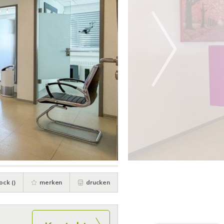
ock (
)
merken
drucken