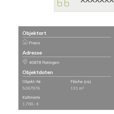
Objektart
Praxis
Adresse
40878 Ratingen
Objektdaten
Objekt-Nr.
Fläche
(ca.)
5267976
131 m²
Kaltmiete
1.700,- €