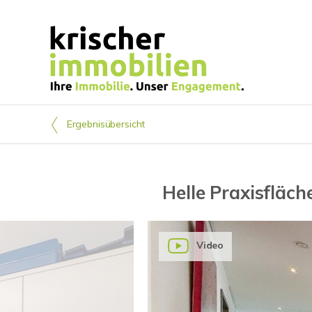
Ergebnisübersicht
Helle Praxisfläch
Video