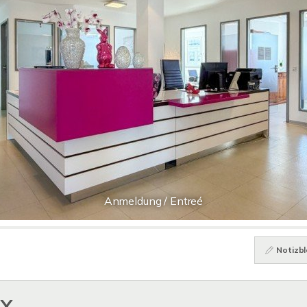
Anmeldung / Entreé
Notizbl
XX