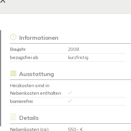
Informationen
Baujahr
2008
bezugsfrei ab
kurzfristig
Ausstattung
Heizkosten sind in
Nebenkosten enthalten
barrierefrei
Details
Nebenkosten (ca.)
550,- €