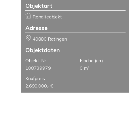
Objektart
Renditeobjekt
Adresse
40880 Ratingen
Objektdaten
Objekt-Nr.
Fläche
(ca.)
108739979
0 m²
Kaufpreis
2.690.000,- €