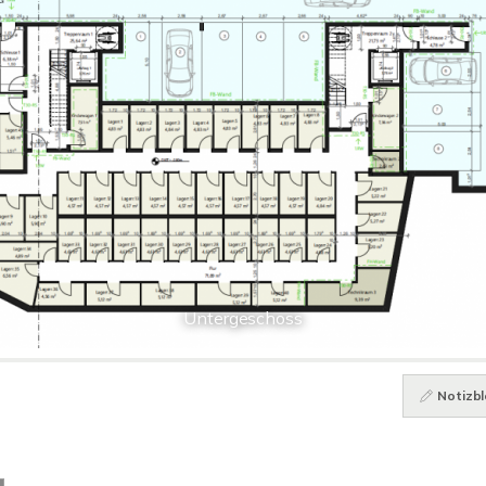
Untergeschoss
Notizbl