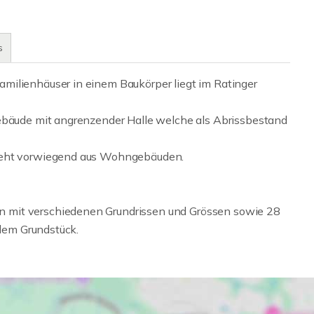
s
milienhäuser in einem Baukörper liegt im Ratinger
gebäude mit angrenzender Halle welche als Abrissbestand
steht vorwiegend aus Wohngebäuden.
 mit verschiedenen Grundrissen und Grössen sowie 28
 dem Grundstück.