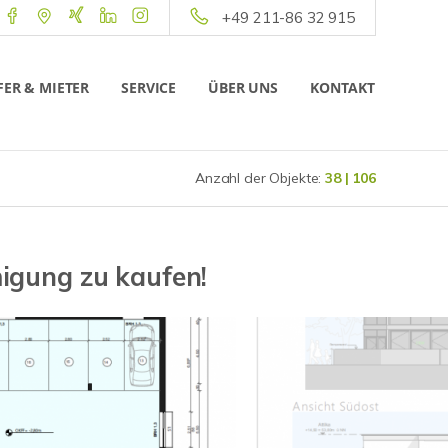
+49 211-86 32 915
ER & MIETER
SERVICE
ÜBER UNS
KONTAKT
Anzahl der Objekte:
38 | 106
igung zu kaufen!