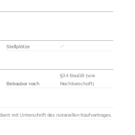
Stellplätze
§34 BauGB (wie
Bebaubar nach
Nachbarschaft)
rdient mit Unterschrift des notariellen Kaufvertrages.