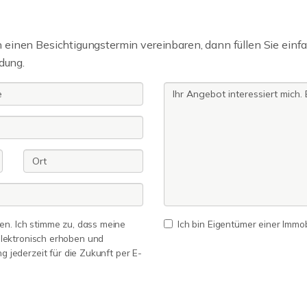
einen Besichtigungstermin vereinbaren, dann füllen Sie einfa
dung.
n. Ich stimme zu, dass meine
Ich bin Eigentümer einer Immobi
lektronisch erhoben und
ng jederzeit für die Zukunft per E-