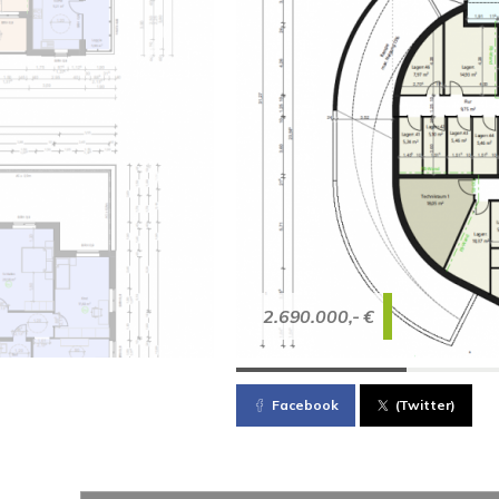
2.690.000,- €
Facebook
(Twitter)