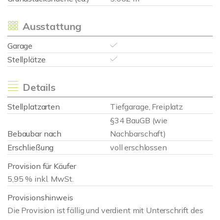
Ausstattung
Garage
Stellplätze
Details
Stellplatzarten
Tiefgarage, Freiplatz
§34 BauGB (wie
Bebaubar nach
Nachbarschaft)
Erschließung
voll erschlossen
Provision für Käufer
5,95 % inkl. MwSt.
Provisionshinweis
Die Provision ist fällig und verdient mit Unterschrift des