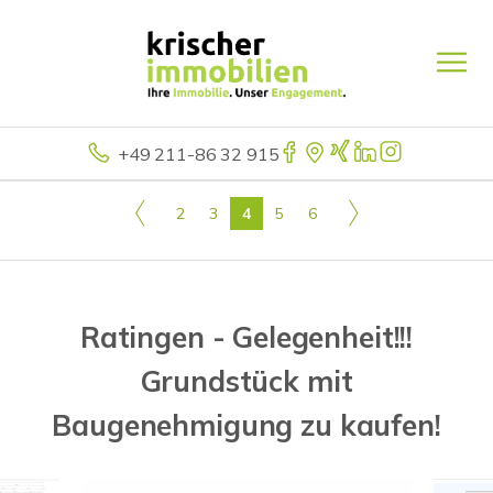
+49 211-86 32 915
2
3
4
5
6
Ratingen - Gelegenheit!!!
Grundstück mit
Baugenehmigung zu kaufen!