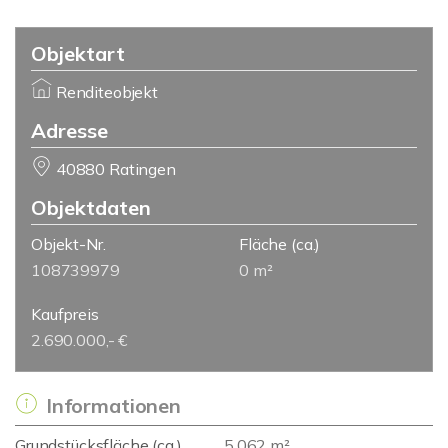
Objektart
Renditeobjekt
Adresse
40880 Ratingen
Objektdaten
Objekt-Nr.
Fläche
(ca.)
108739979
0 m²
Kaufpreis
2.690.000,- €
Informationen
Grundstücksfläche (ca.)
5.062 m²