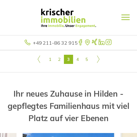
+49 211-86 32 915
1
2
3
4
5
Ihr neues Zuhause in Hilden -
gepflegtes Familienhaus mit viel
Platz auf vier Ebenen