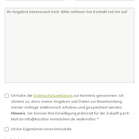
Ich habe die
Datenschutzerklärung
zur Kenntnis genommen. Ich
stimme zu, dass meine Angaben und Daten zur Beantwortung
meiner Anfrage elektronisch erhoben und gespeichert werden.
Hinweis
: Sie können Ihre Einwilligung jederzeit für die Zukunft per E-
Mail an info@krischer-immobilien.de widerrufen. *
Ich bin Eigentümer einer Immobilie.