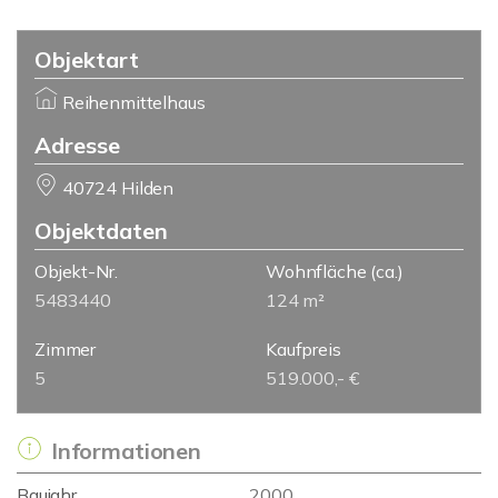
Objektart
Reihenmittelhaus
Adresse
40724 Hilden
Objektdaten
Objekt-Nr.
Wohnfläche
(ca.)
5483440
124 m²
Zimmer
Kaufpreis
5
519.000,- €
Informationen
Baujahr
2000