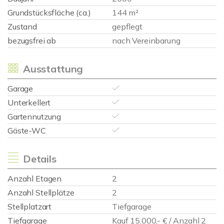
Grundstücksfläche (ca.)
144 m²
Zustand
gepflegt
bezugsfrei ab
nach Vereinbarung
Ausstattung
Garage
Unterkellert
Gartennutzung
Gäste-WC
Details
Anzahl Etagen
2
Anzahl Stellplätze
2
Stellplatzart
Tiefgarage
Tiefgarage
Kauf 15.000,- € / Anzahl 2