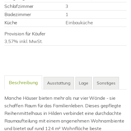
Schlafzimmer
3
Badezimmer
1
Küche
Einbauküche
Provision für Käufer
3,57% inkl. MwSt.
Beschreibung
Ausstattung
Lage
Sonstiges
Manche Häuser bieten mehr als nur vier Wände - sie
schaffen Raum für das Familienleben. Dieses gepflegte
Reihenmittelhaus in Hilden verbindet eine durchdachte
Raumaufteilung mit einem angenehmen Wohnambiente
und bietet auf rund 124 m² Wohnfläche beste