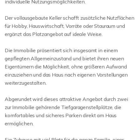
individuelle Nutzungsmöglichkeiten.
Der vollausgebaute Keller schafft zusätzliche Nutzflächen
für Hobby, Hauswirtschaft, Vorräte oder Stauraum und
ergänzt das Platzangebot auf ideale Weise.
Die Immobilie präsentiert sich insgesamt in einem
gepflegten Allgemeinzustand und bietet ihren neuen
Eigentümern die Möglichkeit, ohne größeren Aufwand
einzuziehen und das Haus nach eigenen Vorstellungen
weiterzugestalten.
Abgerundet wird dieses attraktive Angebot durch zwei
zur Immobilie gehörende Tiefgaragenstellplätze, die
komfortables und sicheres Parken direkt am Haus
ermöglichen.
Ein Zuhause mit viel Platz für die ganze Familie, einer