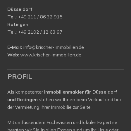
Düsseldorf
Tel.:
+49 211 / 86 32 915
Ratingen
Tel.:
+49 2102 / 12 63 97
E-Mail:
info@krischer-immobilien.de
Web:
www.krischer-immobilien.de
PROFIL
Als kompetenter
Immobilienmakler für Düsseldorf
und Ratingen
stehen wir Ihnen beim Verkauf und bei
der Vermietung Ihrer Immobilie zur Seite.
Mit umfassendem Fachwissen und lokaler Expertise
beraten wir Sie in allen Fragen rund um Ihr Haus oder