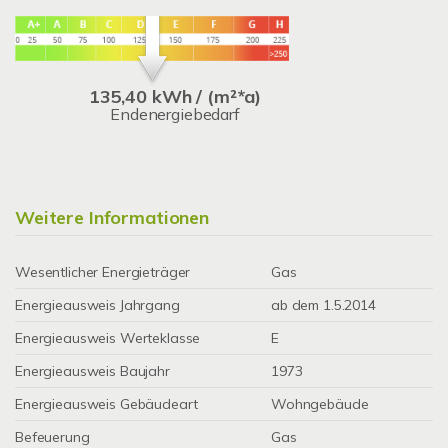
135,40 kWh / (m²*a)
Endenergiebedarf
Weitere Informationen
Wesentlicher Energieträger
Gas
Energieausweis Jahrgang
ab dem 1.5.2014
Energieausweis Werteklasse
E
Energieausweis Baujahr
1973
Energieausweis Gebäudeart
Wohngebäude
Befeuerung
Gas