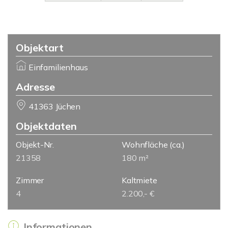
Objektart
Einfamilienhaus
Adresse
41363 Jüchen
Objektdaten
Objekt-Nr.
Wohnfläche
(ca.)
21358
180 m²
Zimmer
Kaltmiete
4
2.200,- €
Informationen