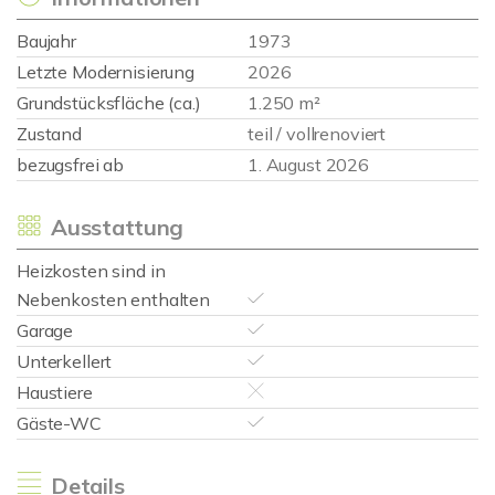
Baujahr
1973
Letzte Modernisierung
2026
Grundstücksfläche (ca.)
1.250 m²
Zustand
teil / vollrenoviert
bezugsfrei ab
1. August 2026
Ausstattung
Heizkosten sind in
Nebenkosten enthalten
Garage
Unterkellert
Haustiere
Gäste-WC
Details