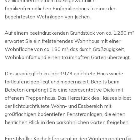
Willkommen in einem außergewöhnlich
familienfreundlichen Einfamilienhaus in einer der
begehrtesten Wohnlagen von Jüchen.
Auf einem beeindruckenden Grundstück von ca. 1.250 m²
erwartet Sie ein freistehendes Wohnhaus mit einer
Wohnfläche von ca. 180 m², das durch Großzügigkeit,
Wohnkomfort und einen traumhaften Garten überzeugt.
Das ursprünglich im Jahr 1973 errichtete Haus wurde
fortlaufend gepflegt und modernisiert. Bereits beim
Betreten empfängt Sie eine repräsentative Diele mit
offenem Treppenhaus. Das Herzstück des Hauses bildet
der lichtdurchflutete Wohn- und Essbereich mit
großflächigen bodentiefen Fensteranlagen, die einen
herrlichen Blick in den parkähnlichen Garten freigeben.
Ein stilvoller Kachelofen sorgt in den Wintermonaten für