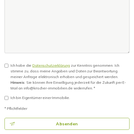
Ich habe die
Datenschutzerklärung
zur Kenntnis genommen. Ich
stimme zu, dass meine Angaben und Daten zur Beantwortung
meiner Anfrage elektronisch erhoben und gespeichert werden.
Hinweis
: Sie können Ihre Einwilligung jederzeit für die Zukunft per E-
Mail an info@krischer-immobilien.de widerrufen. *
Ich bin Eigentümer einer Immobilie.
* Pflichtfelder
Absenden